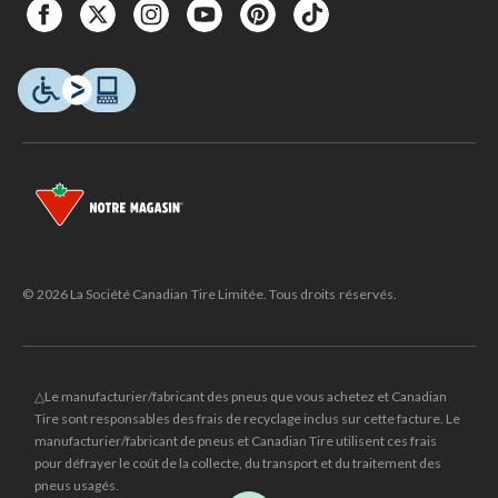
© 2026 La Société Canadian Tire Limitée. Tous droits réservés.
△Le manufacturier/fabricant des pneus que vous achetez et Canadian
Tire sont responsables des frais de recyclage inclus sur cette facture. Le
manufacturier/fabricant de pneus et Canadian Tire utilisent ces frais
pour défrayer le coût de la collecte, du transport et du traitement des
pneus usagés.