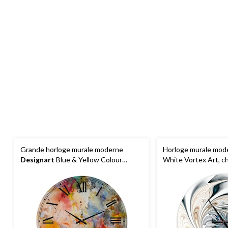
Grande horloge murale moderne
Horloge murale mo
Designart
Blue & Yellow Colour
White Vortex Art, cho
Whirls, tailles variées