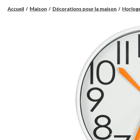
Accueil
Maison
Décorations pour la maison
Horlog