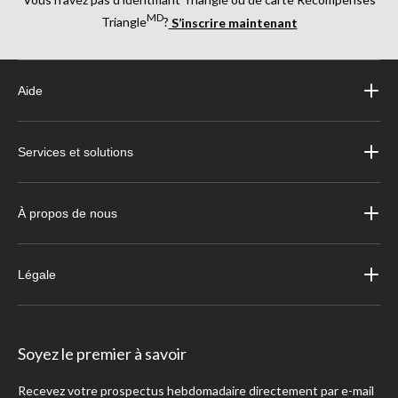
MD
Triangle
?
S’inscrire maintenant
Aide
Services et solutions
À propos de nous
Légale
Soyez le premier à savoir
Recevez votre prospectus hebdomadaire directement par e-mail