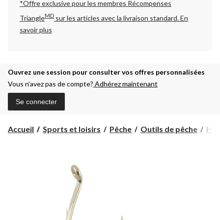
*Offre exclusive pour les membres Récompenses
MD
Triangle
sur les articles avec la livraison standard.
En
savoir plus
Ouvrez une session pour consulter vos offres personnalisées
Vous n’avez pas de compte?
Adhérez maintenant
Se connecter
Accueil
Sports et loisirs
Pêche
Outils de pêche
Ha