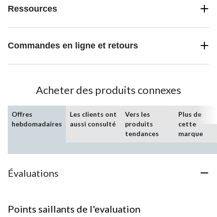
Ressources
Commandes en ligne et retours
Acheter des produits connexes
Offres
Les clients ont
Vers les
Plus de
hebdomadaires
aussi consulté
produits
cette
tendances
marque
Évaluations
Points saillants de l'evaluation