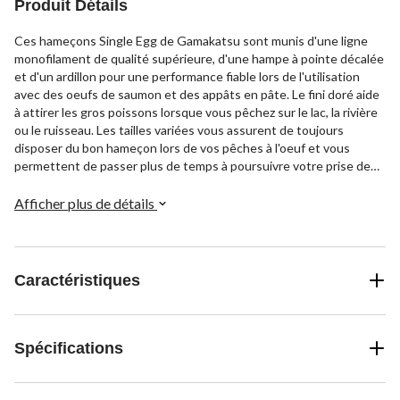
Produit Détails
Ces hameçons Single Egg de Gamakatsu sont munis d'une ligne
monofilament de qualité supérieure, d'une hampe à pointe décalée
et d'un ardillon pour une performance fiable lors de l'utilisation
avec des oeufs de saumon et des appâts en pâte. Le fini doré aide
à attirer les gros poissons lorsque vous pêchez sur le lac, la rivière
ou le ruisseau. Les tailles variées vous assurent de toujours
disposer du bon hameçon lors de vos pêches à l'oeuf et vous
permettent de passer plus de temps à poursuivre votre prise de
trophée et moins à vous débattre avec le mauvais matériel.
Afficher plus de détails
Caractéristiques
Spécifications