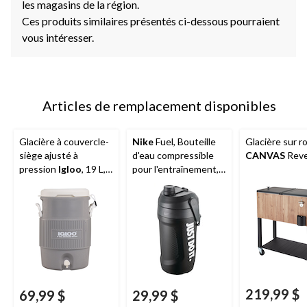
les magasins de la région.
Ces produits similaires présentés ci-dessous pourraient
vous intéresser.
Articles de remplacement disponibles
Glacière à couvercle-
Nike
Fuel, Bouteille
Glacière sur r
siège ajusté à
d'eau compressible
CANVAS
Reve
pression
Igloo
, 19 L,
pour l'entraînement,
gris
noir, 64 oz
219,99 $
69,99 $
29,99 $