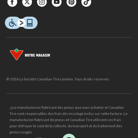
© 2026 La Société Canadian Tire Limitée. Tous droits réservés.
△Le manufacturier/fabricant des pneus que vous achetez et Canadian
Tire sont responsables des frais de recyclage inclus sur cette facture. Le
manufacturier/fabricant de pneus et Canadian Tire utilisent ces frais
pour défrayer le coût de la collecte, du transport et du traitement des
pneus usagés.