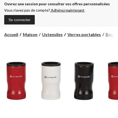
Ouvrez une session pour consulter vos offres personnalisées
Vous n’avez pas de compte?
Adhérez maintenant
Se connecter
Accueil
Maison
Ustensiles
Verres portables
Bouteil