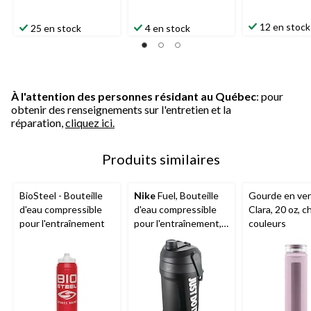
12 en stock
25 en stock
4 en stock
À l'attention des personnes résidant au Québec
: pour
obtenir des renseignements sur l'entretien et la
réparation,
cliquez ici.
Produits similaires
BioSteel - Bouteille
Nike
Fuel, Bouteille
Gourde en ve
d'eau compressible
d'eau compressible
Clara, 20 oz, c
pour l'entraînement
pour l'entraînement,
couleurs
noir, 64 oz