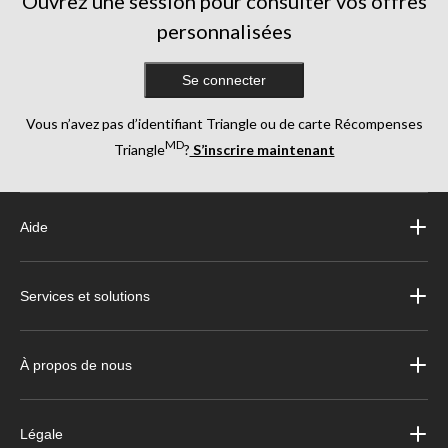
Ouvrez une session pour consulter vos offres
personnalisées
Se connecter
Vous n’avez pas d’identifiant Triangle ou de carte Récompenses
MD
Triangle
?
S’inscrire maintenant
Aide
Services et solutions
À propos de nous
Légale