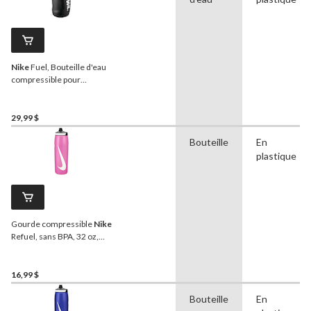
Nike
Fuel, Bouteille d'eau
compressible pour
l'entraînement, noir, 64 oz
29,99 $
Bouteille
En
plastique
Gourde compressible
Nike
Refuel, sans BPA, 32 oz,
rose
16,99 $
Bouteille
En