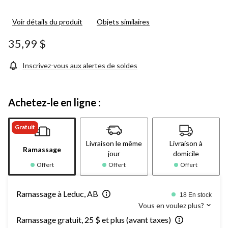
Voir détails du produit
Objets similaires
35,99 $
Inscrivez-vous aux alertes de soldes
Achetez-le en ligne :
Gratuit
Livraison le même
Livraison à
Ramassage
jour
domicile
Offert
Offert
Offert
Ramassage à Leduc, AB
18 En stock
Vous en voulez plus?
Ramassage gratuit, 25 $ et plus (avant taxes)