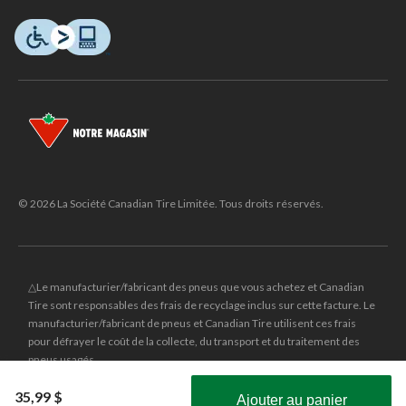
© 2026 La Société Canadian Tire Limitée. Tous droits réservés.
△Le manufacturier/fabricant des pneus que vous achetez et Canadian
Tire sont responsables des frais de recyclage inclus sur cette facture. Le
manufacturier/fabricant de pneus et Canadian Tire utilisent ces frais
pour défrayer le coût de la collecte, du transport et du traitement des
pneus usagés.
MD
CANADIAN TIRE
et le logo du triangle CANADIAN TIRE sont des
35,99 $
Ajouter au panier
marques de commerce déposées de la Société Canadian Tire Limitée.