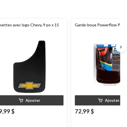
vettes avec logo Chevy, 9 po x 15
Garde-boue Powerflow Pro F
Ajouter
Ajouter
9,99 $
72,99 $