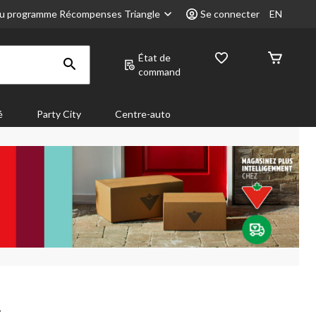
u programme Récompenses Triangle
Se connecter
EN
État de
command
é
Party City
Centre-auto
.