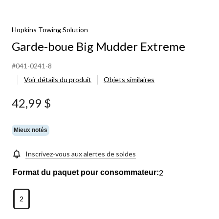
Hopkins Towing Solution
Garde-boue Big Mudder Extreme
#041-0241-8
Voir détails du produit
Objets similaires
42,99 $
Mieux notés
Inscrivez-vous aux alertes de soldes
2
Format du paquet pour consommateur:
2