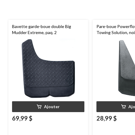
Bavette garde-boue double Big
Pare-boue Powerflo
Mudder Extreme, paq. 2
Towing Solution, noi
Ajouter
Aj
69,99 $
28,99 $