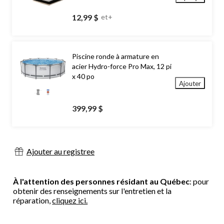
12,99 $
et+
Piscine ronde à armature en
acier Hydro-force Pro Max, 12 pi
x 40 po
Ajouter
399,99 $
Ajouter au registree
À l'attention des personnes résidant au Québec
: pour
obtenir des renseignements sur l'entretien et la
réparation,
cliquez ici.