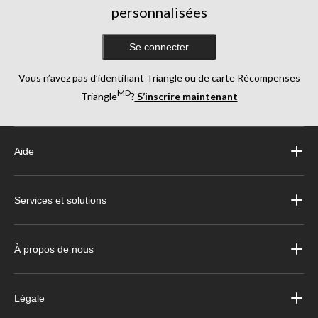
personnalisées
Se connecter
Vous n’avez pas d’identifiant Triangle ou de carte Récompenses
MD
Triangle
?
S’inscrire maintenant
Aide
Services et solutions
À propos de nous
Légale