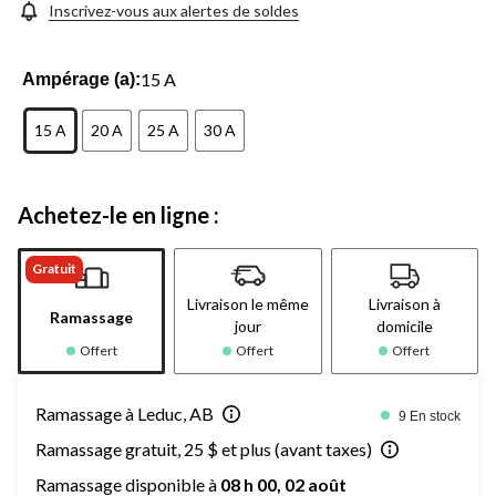
Inscrivez-vous aux alertes de soldes
15 A
Ampérage (a):
15 A
20 A
25 A
30 A
Achetez-le en ligne :
Gratuit
Livraison le même
Livraison à
Ramassage
jour
domicile
Offert
Offert
Offert
Ramassage à Leduc, AB
9 En stock
Ramassage gratuit, 25 $ et plus (avant taxes)
Ramassage disponible à
08 h 00, 02 août