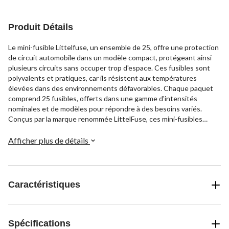
Produit Détails
Le mini-fusible Littelfuse, un ensemble de 25, offre une protection
de circuit automobile dans un modèle compact, protégeant ainsi
plusieurs circuits sans occuper trop d'espace. Ces fusibles sont
polyvalents et pratiques, car ils résistent aux températures
élevées dans des environnements défavorables. Chaque paquet
comprend 25 fusibles, offerts dans une gamme d'intensités
nominales et de modèles pour répondre à des besoins variés.
Conçus par la marque renommée LittelFuse, ces mini-fusibles
constituent une solution fiable pour la protection des circuits.
Afficher plus de détails
Caractéristiques
Spécifications