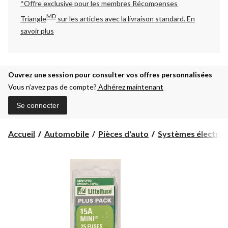
*Offre exclusive pour les membres Récompenses
MD
Triangle
sur les articles avec la livraison standard.
En
savoir plus
Ouvrez une session pour consulter vos offres personnalisées
Vous n’avez pas de compte?
Adhérez maintenant
Se connecter
Accueil
Automobile
Pièces d'auto
Systèmes électrique