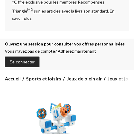
*Offre exclusive pour les membres Récompenses
MD
Triangle
sur les articles avec la livraison standard.
En
savoir plus
Ouvrez une session pour consulter vos offres personnalisées
Vous n’avez pas de compte?
Adhérez maintenant
Se connecter
Accueil
Sports et loisirs
Jeux de plein air
Jeux et jou