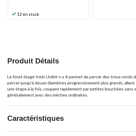
était
59,99 $
12 en stock
Produit Détails
Le foret étagé Irwin Unibit n o 4 permet de percer des trous ronds 
percer jusqu'à douze diamètres progressivement plus grands, allant 
une étape à la fois, coupant rapidement par petites bouchées sans sol
généralement avec des mèches ordinaires.
Caractéristiques