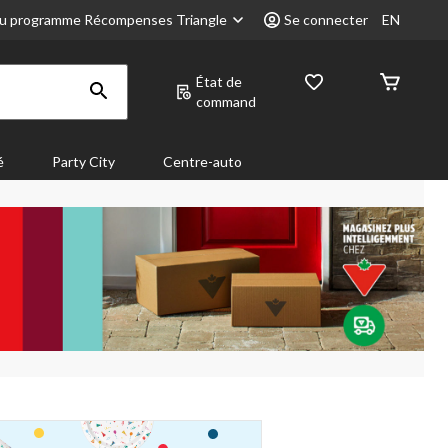
u programme Récompenses Triangle
Se connecter
EN
État de
command
é
Party City
Centre-auto