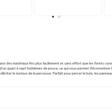
dans des matériaux fins plus facilement et sans effort que les forets c
d'un quart à sept huitièmes de pouce, ce qui vous permet d'économiser l
liciter le moteur de la perceuse. Parfait pour percer le bois, les panneau