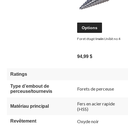
Options
Foret étagé
Irwin
Unibit no 4
94,99 $
Ratings
Type d’embout de
Forets de perceuse
perceuse/tournevis
Fers en acier rapide
Matériau principal
(HSS)
Revêtement
Oxyde noir