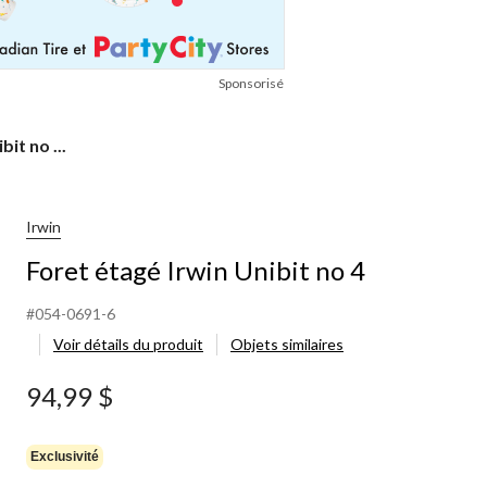
Sponsorisé
it no ...
Irwin
Foret étagé Irwin Unibit no 4
#054-0691-6
Voir détails du produit
Objets similaires
94,99 $
Exclusivité