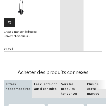
-
-
Chasse-moteur de bateau
universel extérieur
Attwood, grand
22,99 $
Acheter des produits connexes
Offres
Les clients ont
Vers les
Plus de
hebdomadaires
aussi consulté
produits
cette
tendances
marque