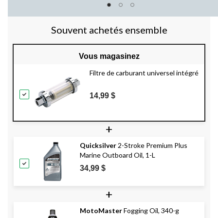
Souvent achetés ensemble
Vous magasinez
Filtre de carburant universel intégré
14,99 $
+
Quicksilver
2-Stroke Premium Plus
Marine Outboard Oil, 1-L
34,99 $
+
MotoMaster
Fogging Oil, 340-g