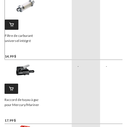
Filtre de carburant
universel intégré
14,99 $
-
-
Raccord de tuyau à gaz
pour Mercury/Mariner
17,99 $