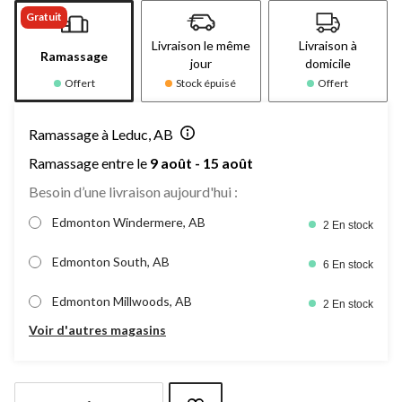
Gratuit
Livraison le même
Livraison à
Ramassage
jour
domicile
Offert
Stock épuisé
Offert
Ramassage à Leduc, AB
Ramassage entre le
9 août - 15 août
Besoin d’une livraison aujourd'hui :
Edmonton Windermere, AB
2 En stock
Edmonton South, AB
6 En stock
Edmonton Millwoods, AB
2 En stock
Voir d'autres magasins