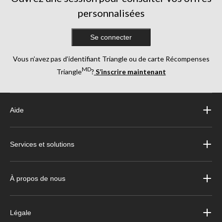
personnalisées
Se connecter
Vous n’avez pas d’identifiant Triangle ou de carte Récompenses
MD
Triangle
?
S’inscrire maintenant
Aide
Services et solutions
À propos de nous
Légale