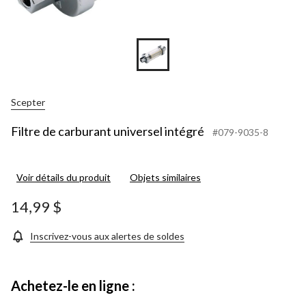
Scepter
Filtre de carburant universel intégré
#079-9035-8
Voir détails du produit
Objets similaires
14,99 $
Inscrivez-vous aux alertes de soldes
Achetez-le en ligne :