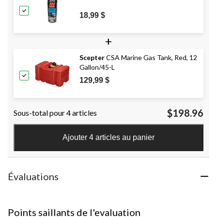
18,99 $
+
Scepter
CSA Marine Gas Tank, Red, 12
Gallon/45-L
129,99 $
$198.96
Sous-total pour 4 articles
Ajouter 4 articles au panier
Évaluations
Points saillants de l'evaluation