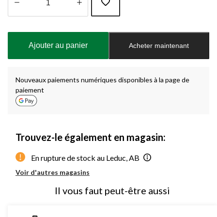
Quantité
mise
à
Ajouter au panier
Acheter maintenant
jour
à
1
Nouveaux paiements numériques disponibles à la page de
paiement
Trouvez-le également en magasin:
En rupture de stock au Leduc, AB
Voir d'autres magasins
Il vous faut peut-être aussi