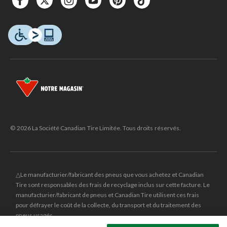
© 2026 La Société Canadian Tire Limitée. Tous droits réservés.
△Le manufacturier/fabricant des pneus que vous achetez et Canadian
Tire sont responsables des frais de recyclage inclus sur cette facture. Le
manufacturier/fabricant de pneus et Canadian Tire utilisent ces frais
pour défrayer le coût de la collecte, du transport et du traitement des
pneus usagés.
MD