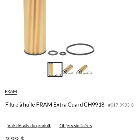
FRAM
Filtre à huile FRAM Extra Guard CH9918
#017-9933-8
Voir détails du produit
Objets similaires
9,99 $