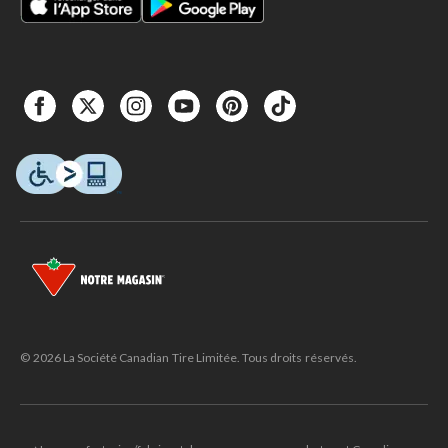
© 2026 La Société Canadian Tire Limitée. Tous droits réservés.