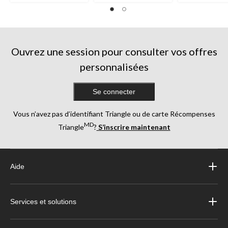
Ouvrez une session pour consulter vos offres
personnalisées
Se connecter
Vous n’avez pas d’identifiant Triangle ou de carte Récompenses
MD
Triangle
?
S’inscrire maintenant
Aide
Services et solutions