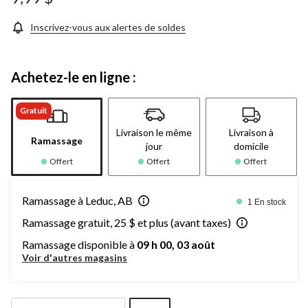
Inscrivez-vous aux alertes de soldes
Achetez-le en ligne :
Gratuit
Livraison le même
Livraison à
Ramassage
jour
domicile
Offert
Offert
Offert
Ramassage à Leduc, AB
1 En stock
Ramassage gratuit, 25 $ et plus (avant taxes)
Ramassage disponible à
09 h 00, 03 août
Voir d'autres magasins