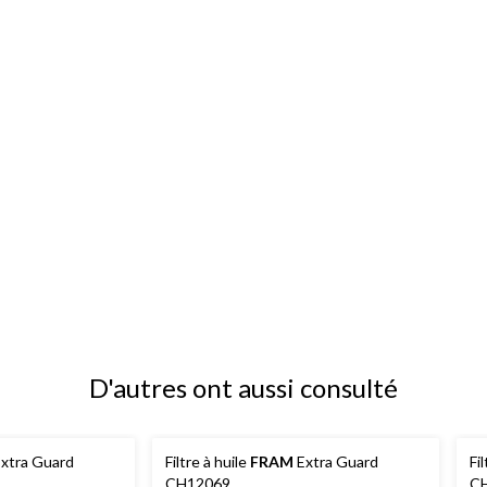
D'autres ont aussi consulté
xtra Guard
Filtre à huile
FRAM
Extra Guard
Fi
CH12069
C