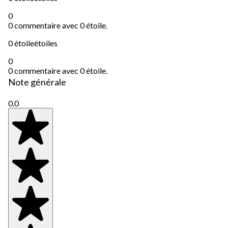
0
0 commentaire avec 0 étoile.
0 étoile
étoiles
0
0 commentaire avec 0 étoile.
Note générale
0.0