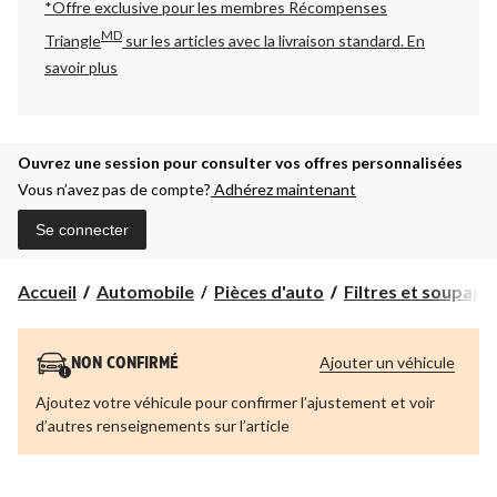
*Offre exclusive pour les membres Récompenses
MD
Triangle
sur les articles avec la livraison standard.
En
savoir plus
Ouvrez une session pour consulter vos offres personnalisées
Vous n’avez pas de compte?
Adhérez maintenant
Se connecter
Accueil
Automobile
Pièces d'auto
Filtres et soupap
Ajouter un véhicule
NON CONFIRMÉ
Ajoutez votre véhicule pour confirmer l’ajustement et voir
d’autres renseignements sur l’article