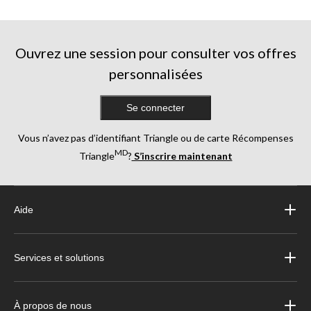
Ouvrez une session pour consulter vos offres
personnalisées
Se connecter
Vous n’avez pas d’identifiant Triangle ou de carte Récompenses
MD
Triangle
?
S’inscrire maintenant
Aide
Services et solutions
À propos de nous