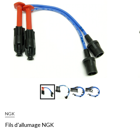
+32
NGK
Fils d’allumage NGK