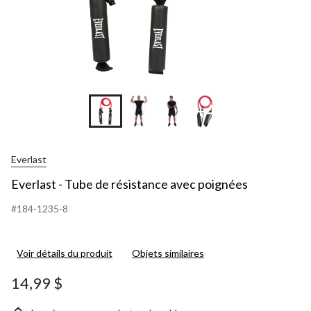
+4
Everlast
Everlast - Tube de résistance avec poignées
#184-1235-8
Voir détails du produit
Objets similaires
14,99 $