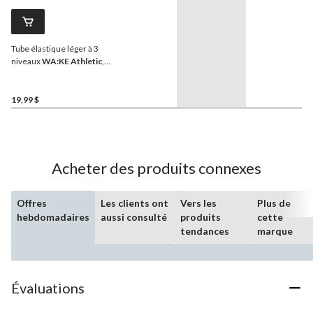
Tube élastique léger à 3
niveaux
WA:KE Athletic
,
paq. 3
19,99 $
Acheter des produits connexes
Offres
Les clients ont
Vers les
Plus de
hebdomadaires
aussi consulté
produits
cette
tendances
marque
Évaluations