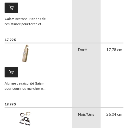
Gaiam
Restore - Bandes de
résistance pour force et
flexibilité, 3 pcs
17,99 $
Doré
17,78 cm
Alarme de sécurité
Gaiam
pour courir ou marcher en
toute sécurité
19,99 $
Noir/Gris
26,04 cm