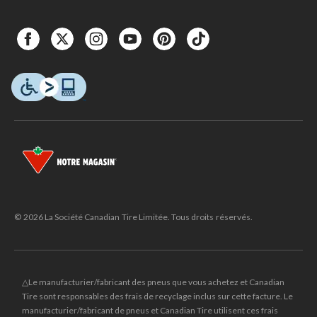
© 2026 La Société Canadian Tire Limitée. Tous droits réservés.
△Le manufacturier/fabricant des pneus que vous achetez et Canadian
Tire sont responsables des frais de recyclage inclus sur cette facture. Le
manufacturier/fabricant de pneus et Canadian Tire utilisent ces frais