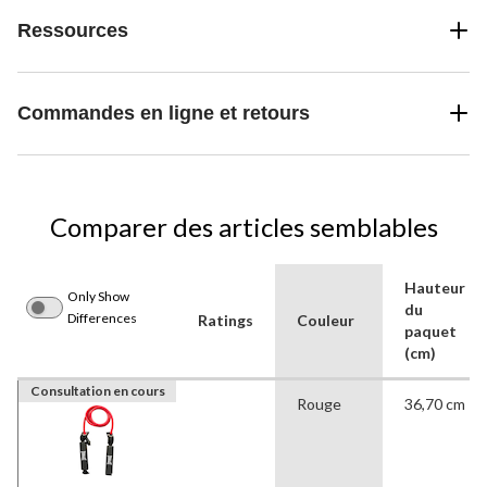
Ressources
Commandes en ligne et retours
Comparer des articles semblables
Hauteur
Only Show
du
Differences
Ratings
Couleur
paquet
(cm)
Consultation en cours
Rouge
36,70 cm