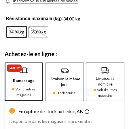
Inscrivez-vous aux alertes de soldes
34,00 kg
Résistance maximale (kg):
34,00 kg
55,00 kg
Achetez-le en ligne :
Gratuit
Livraison à
Livraison le même
Ramassage
domicile
jour
Voir d'autres
Voir d'autres
Stock épuisé
magasins
magasins
En rupture de stock au Leduc, AB
Disponible dans les magasins à proximité :