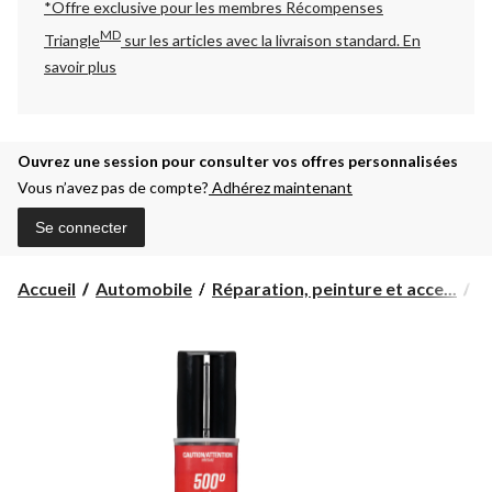
*Offre exclusive pour les membres Récompenses
MD
Triangle
sur les articles avec la livraison standard.
En
savoir plus
Ouvrez une session pour consulter vos offres personnalisées
Vous n’avez pas de compte?
Adhérez maintenant
Se connecter
Accueil
Automobile
Réparation, peinture et acce...
A