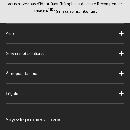
Vous n’avez pas d’identifiant Triangle ou de carte Récompenses
MD
Triangle
?
S’inscrire maintenant
Aide
Services et solutions
À propos de nous
Légale
Soyez le premier à savoir