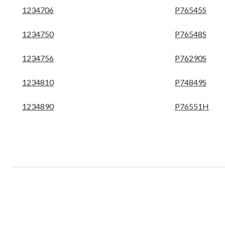
1234706
P76545S
1234750
P76548S
1234756
P76290S
1234810
P74849S
1234890
P76551H