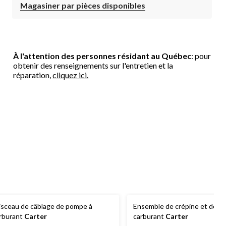
Magasiner par pièces disponibles
À l'attention des personnes résidant au Québec
: pour
obtenir des renseignements sur l'entretien et la
réparation,
cliquez ici.
isceau de câblage de pompe à
Ensemble de crépine et de p
rburant
Carter
carburant
Carter