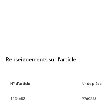
Renseignements sur l’article
o
o
N
d’article
N
de pièce
1234682
P76025S