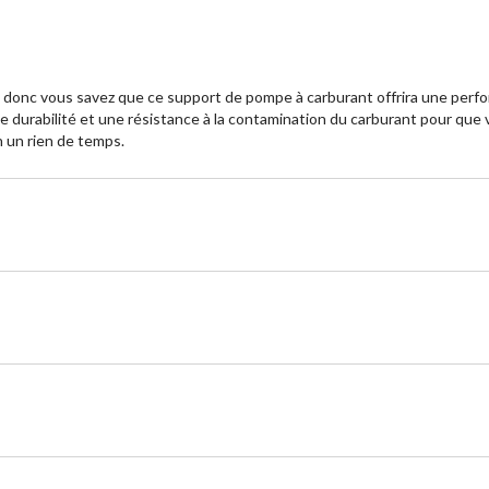
, donc vous savez que ce support de pompe à carburant offrira une perf
e durabilité et une résistance à la contamination du carburant pour qu
en un rien de temps.