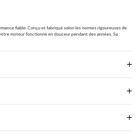
ormance fiable. Conçu et fabriqué selon les normes rigoureuses de
e votre moteur fonctionne en douceur pendant des années. Sa