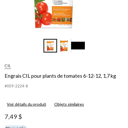
CIL
Engrais CIL pour plants de tomates 6-12-12, 1,7 kg
#059-2224-8
Voir détails du produit
Objets similaires
7,49 $