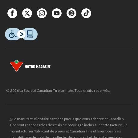
© 2026 La Société Canadian Tire Limitée. Tous droits réservés.
△Le manufacturier/fabricant des pneus que vous achetez et Canadian
Tire sont responsables des frais de recyclage inclus sur cette facture. Le
manufacturier/fabricant de pneus et Canadian Tire utilisent ces frais
pour défrayer le coût de la collecte, du transport et du traitement des