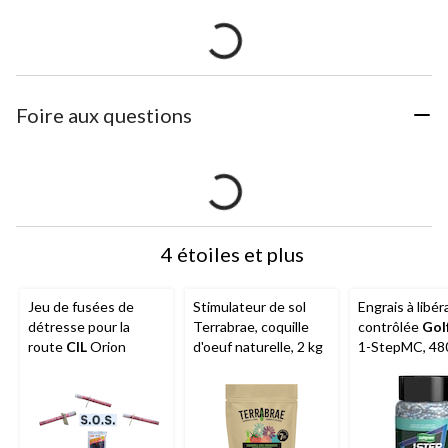
Foire aux questions
4 étoiles et plus
Jeu de fusées de
Stimulateur de sol
Engrais à libér
détresse pour la
Terrabrae, coquille
contrôlée
Gol
route
CIL
Orion
d'oeuf naturelle, 2 kg
1-StepMC, 48