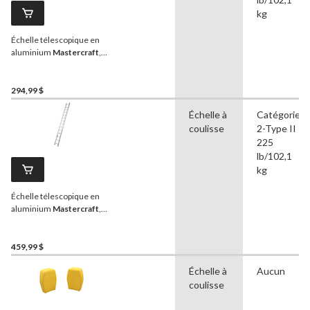
kg
Échelle télescopique en
aluminium
Mastercraft
,
catégorie 2, 225 lb, 20 pi
294,99 $
Échelle à
Catégorie
coulisse
2-Type II
225
lb/102,1
kg
Échelle télescopique en
aluminium
Mastercraft
,
catégorie 2, 225 lb, 28 pi
459,99 $
Échelle à
Aucun
coulisse