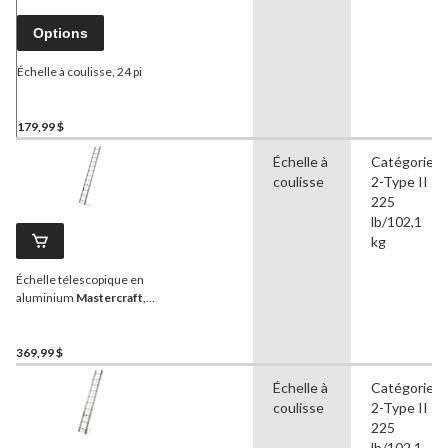
Options
Échelle à coulisse, 24 pi
179,99 $
Échelle à
Catégorie
coulisse
2-Type II
225
lb/102,1
kg
Échelle télescopique en
aluminium
Mastercraft
,
catégorie 2, 225 lb, 24 pi
369,99 $
Échelle à
Catégorie
coulisse
2-Type II
225
lb/102,1