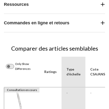
Ressources
Commandes en ligne et retours
Comparer des articles semblables
Only Show
Differences
Type
Cote
Ratings
d’échelle
CSA/ANSI
Consultation en cours
-
-