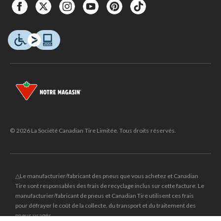
© 2026 La Société Canadian Tire Limitée. Tous droits réservés.
△Le manufacturier/fabricant des pneus que vous achetez et Canadian
Tire sont responsables des frais de recyclage inclus sur cette facture. Le
manufacturier/fabricant de pneus et Canadian Tire utilisent ces frais
pour défrayer le coût de la collecte, du transport et du traitement des
pneus usagés.