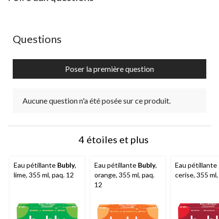
Aucune question n'a été posée sur ce produit.
Questions
Poser la première question
Aucune question n'a été posée sur ce produit.
4 étoiles et plus
Eau pétillante
Bubly
,
Eau pétillante
Bubly
,
Eau pétillante
lime, 355 ml, paq. 12
orange, 355 ml, paq.
cerise, 355 ml,
12