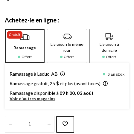
Achetez-le en ligne :
Gratuit
Livraison le même
Livraison à
Ramassage
jour
domicile
Offert
Offert
Offert
Ramassage à Leduc, AB
6 En stock
Ramassage gratuit, 25 $ et plus (avant taxes)
Ramassage disponible à
09 h 00, 03 août
Voir d'autres magasins