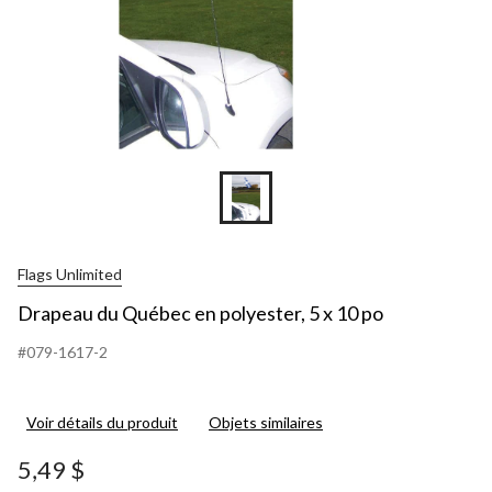
Flags Unlimited
Drapeau du Québec en polyester, 5 x 10 po
#079-1617-2
Voir détails du produit
Objets similaires
5,49 $