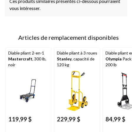
Ces produits similaires présentés ci-dessous pourraient
vous intéresser.
Articles de remplacement disponibles
Diable pliant 2-en-1
Diable pliant à 3 roues
Diable pliant e
Mastercraft
, 300 lb,
Stanley
, capacité de
Olympia
Pack 
noir
120 kg
200 lb
119,99 $
229,99 $
84,99 $