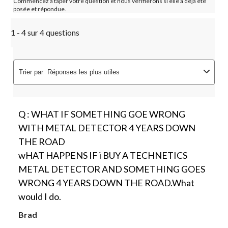
Commencez à taper votre question et nous vérifierons si elle a déjà été
posée et répondue.
1 - 4 sur 4 questions
Trier par
Réponses les plus utiles
Q : WHAT IF SOMETHING GOE WRONG
WITH METAL DETECTOR 4 YEARS DOWN
THE ROAD
wHAT HAPPENS IF i BUY A TECHNETICS
METAL DETECTOR AND SOMETHING GOES
WRONG 4 YEARS DOWN THE ROAD.What
would I do.
Brad