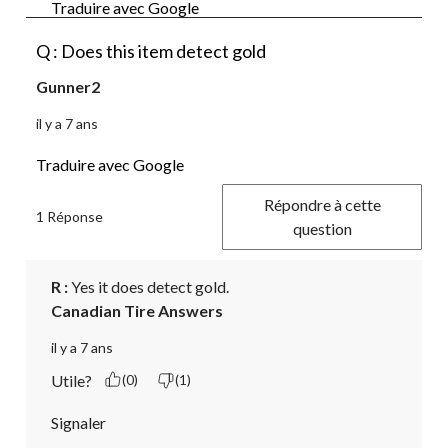
Traduire avec Google
Q : Does this item detect gold
Gunner2
il y a 7 ans
Traduire avec Google
Répondre à cette
1 Réponse
question
R :
 Yes it does detect gold.
Canadian Tire Answers
il y a 7 ans
Utile?
(0)
(1)
Signaler