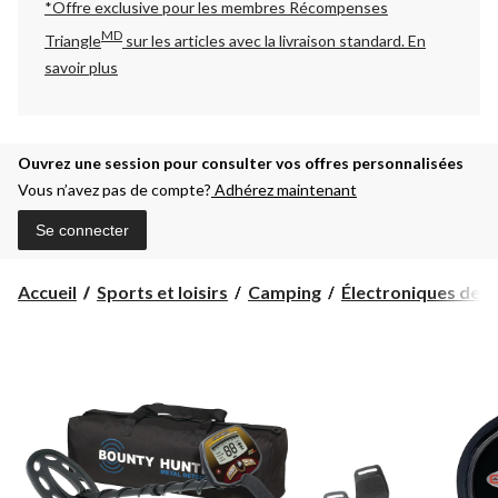
*Offre exclusive pour les membres Récompenses
MD
Triangle
sur les articles avec la livraison standard.
En
savoir plus
Ouvrez une session pour consulter vos offres personnalisées
Vous n’avez pas de compte?
Adhérez maintenant
Se connecter
Accueil
Sports et loisirs
Camping
Électroniques de 