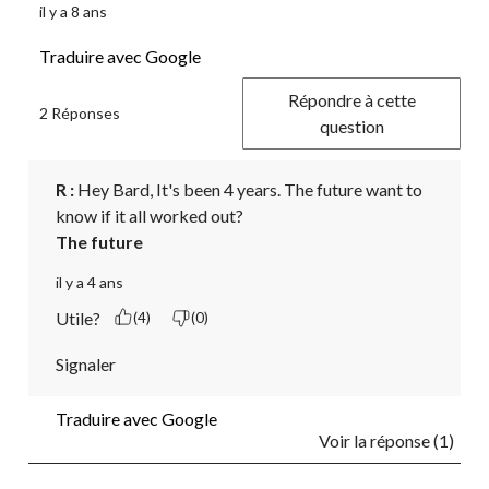
il y a 8 ans
Traduire avec Google
Répondre à cette
2 Réponses
question
R :
 Hey Bard, It's been 4 years. The future want to 
know if it all worked out?
The future
il y a 4 ans
Utile?
(4)
(0)
Signaler
Traduire avec Google
Voir la réponse (1)