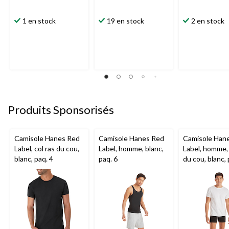
1 en stock
19 en stock
2 en stock
Produits Sponsorisés
Camisole Hanes Red
Camisole Hanes Red
Camisole Han
Label, col ras du cou,
Label, homme, blanc,
Label, homme, 
blanc, paq. 4
paq. 6
du cou, blanc, 