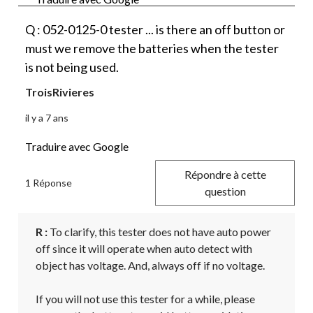
Q : 052-0125-0 tester ... is there an off button or
must we remove the batteries when the tester
is not being used.
TroisRivieres
il y a 7 ans
Traduire avec Google
Répondre à cette
1 Réponse
question
R :
 To clarify, this tester does not have auto power 
off since it will operate when auto detect with 
object has voltage. And, always off if no voltage. 

If you will not use this tester for a while, please 