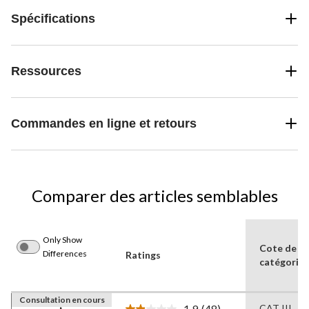
Spécifications
Ressources
Commandes en ligne et retours
Comparer des articles semblables
Only Show
Cote de
Differences
Ratings
catégorie
Consultation en cours
1.9
(48)
CAT III