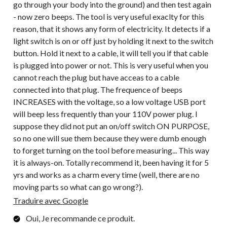
go through your body into the ground) and then test again
- now zero beeps. The tool is very useful exaclty for this
reason, that it shows any form of electricity. It detects if a
light switch is on or off just by holding it next to the switch
button. Hold it next to a cable, it will tell you if that cable
is plugged into power or not. This is very useful when you
cannot reach the plug but have acceas to a cable
connected into that plug. The frequence of beeps
INCREASES with the voltage, so a low voltage USB port
will beep less frequently than your 110V power plug. I
suppose they did not put an on/off switch ON PURPOSE,
so no one will sue them because they were dumb enough
to forget turning on the tool before measuring... This way
it is always-on. Totally recommend it, been having it for 5
yrs and works as a charm every time (well, there are no
moving parts so what can go wrong?).
Traduire avec Google
Oui, Je recommande ce produit.