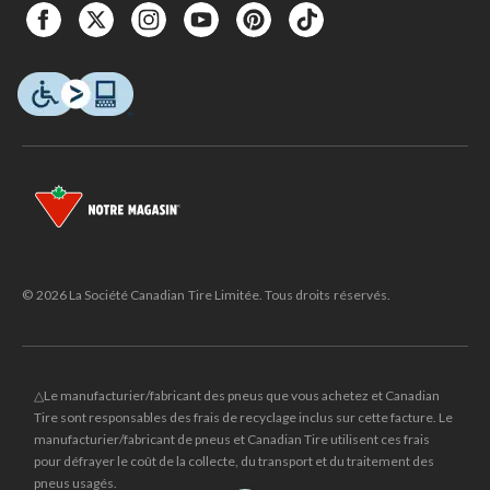
© 2026 La Société Canadian Tire Limitée. Tous droits réservés.
△Le manufacturier/fabricant des pneus que vous achetez et Canadian
Tire sont responsables des frais de recyclage inclus sur cette facture. Le
manufacturier/fabricant de pneus et Canadian Tire utilisent ces frais
pour défrayer le coût de la collecte, du transport et du traitement des
pneus usagés.