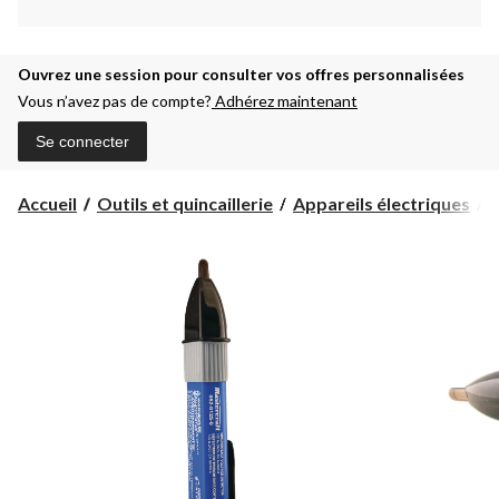
Ouvrez une session pour consulter vos offres personnalisées
Vous n’avez pas de compte?
Adhérez maintenant
Se connecter
Accueil
Outils et quincaillerie
Appareils électriques
O