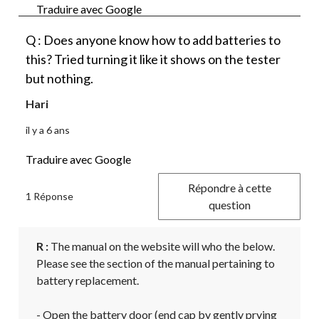
Traduire avec Google
Q : Does anyone know how to add batteries to
this? Tried turning it like it shows on the tester
but nothing.
Hari
il y a 6 ans
Traduire avec Google
Répondre à cette
1 Réponse
question
R :
 The manual on the website will who the below. 
Please see the section of the manual pertaining to 
battery replacement.

- Open the battery door (end cap by gently prying 