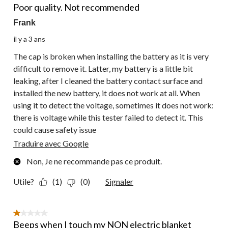
Poor quality. Not recommended
Frank
il y a 3 ans
The cap is broken when installing the battery as it is very
difficult to remove it. Latter, my battery is a little bit
leaking, after I cleaned the battery contact surface and
installed the new battery, it does not work at all. When
using it to detect the voltage, sometimes it does not work:
there is voltage while this tester failed to detect it. This
could cause safety issue
Traduire avec Google
Non, Je ne recommande pas ce produit.
Utile?
(1)
(0)
Signaler
1 étoile(s) sur 5.
Beeps when I touch my NON electric blanket