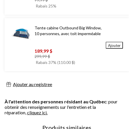
était
Rabais 25%
79,99 $
Tente cabine Outbound Big Window,
10 personnes, avec toit imperméable
Ajouter
189,99 $
prix
299,99 $
était
Rabais 37% (110.00 $)
299,99 $
Ajouter au registree
À l'attention des personnes résidant au Québec
: pour
obtenir des renseignements sur l'entretien et la
réparation,
cliquez ici.
Produits similaires