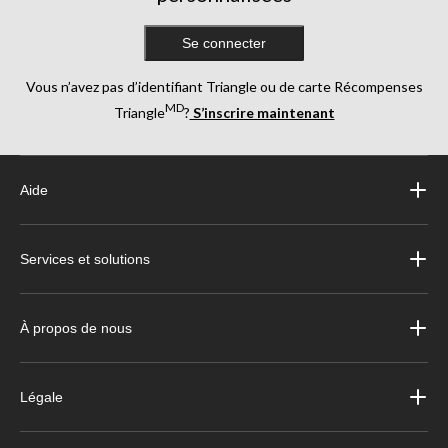
Se connecter
Vous n’avez pas d’identifiant Triangle ou de carte Récompenses
MD
Triangle
?
S’inscrire maintenant
Aide
Services et solutions
À propos de nous
Légale