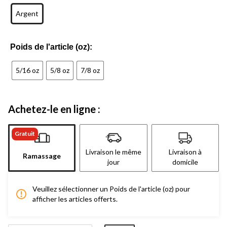
Argent
Poids de l'article (oz):
5/16 oz
5/8 oz
7/8 oz
Achetez-le en ligne :
Gratuit
Livraison le même
Livraison à
Ramassage
jour
domicile
Veuillez sélectionner un Poids de l'article (oz) pour
afficher les articles offerts.