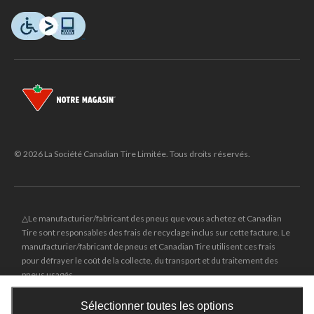
© 2026 La Société Canadian Tire Limitée. Tous droits réservés.
△Le manufacturier/fabricant des pneus que vous achetez et Canadian
Tire sont responsables des frais de recyclage inclus sur cette facture. Le
manufacturier/fabricant de pneus et Canadian Tire utilisent ces frais
pour défrayer le coût de la collecte, du transport et du traitement des
pneus usagés.
MD
CANADIAN TIRE
et le logo du triangle CANADIAN TIRE sont des
Sélectionner toutes les options
marques de commerce déposées de la Société Canadian Tire Limitée.