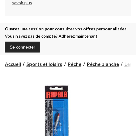
savoir plus
Ouvrez une session pour consulter vos offres personnalisées
Vous n’avez pas de compte?
Adhérez maintenant
Se connecter
Accueil
Sports et loisirs
Pêche
Pêche blanche
Leurr