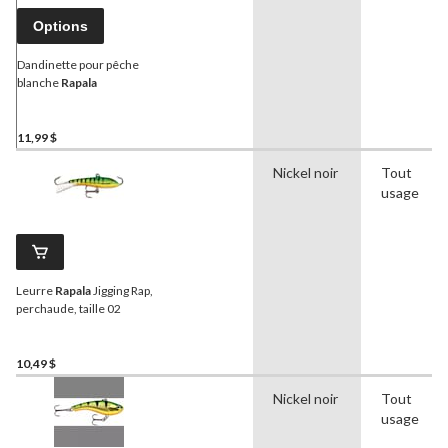
Options
Dandinette pour pêche
blanche
Rapala
11,99 $
Nickel noir
Tout
usage
Leurre
Rapala
Jigging Rap,
perchaude, taille 02
10,49 $
Nickel noir
Tout
usage