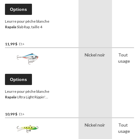
Options
Leurre pour pêche blanche
Rapala
Slab Rap, taille 4
11,99 $
Et+
Nickel noir
Tout
usage
Options
Leurre pour pêche blanche
Rapala
Ultra Light Rippin'
Rap, taille 04
10,99 $
Et+
Nickel noir
Tout
usage