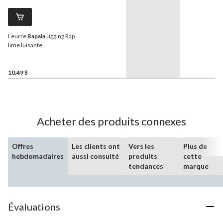
Leurre
Rapala
Jigging Rap
lime luisante
phosphorescente, taille 02
10,49 $
Acheter des produits connexes
Offres
Les clients ont
Vers les
Plus de
hebdomadaires
aussi consulté
produits
cette
tendances
marque
Évaluations