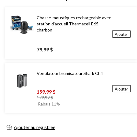
Chasse-moustiques rechargeable avec
station d'accueil Thermacell E65,
charbon
Ajouter
79,99 $
Ventilateur brumisateur Shark Chill
Ajouter
159,99 $
prix
179,99 $
était
Rabais 11%
179,99 $
Ajouter au registree