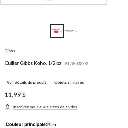
Gibbs
Cuiller Gibbs Koho, 1/2 oz
#178-0327-2
Voir détails du produit
Objets similaires
11,99 $
Inscrivez-vous aux alertes de soldes
Bleu
Couleur principale: