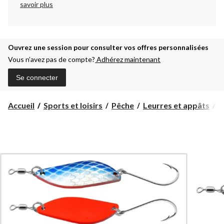
savoir plus
Ouvrez une session pour consulter vos offres personnalisées
Vous n’avez pas de compte?
Adhérez maintenant
Se connecter
Accueil
Sports et loisirs
Pêche
Leurres et appâts
C