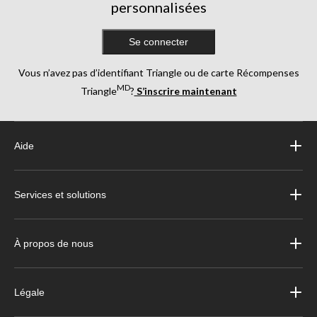
personnalisées
Se connecter
Vous n’avez pas d’identifiant Triangle ou de carte Récompenses
MD
Triangle
?
S’inscrire maintenant
Aide
Services et solutions
À propos de nous
Légale