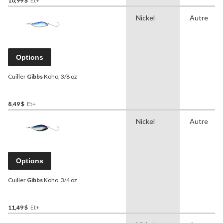
10,99 $
Et+
Nickel
Autre
Options
Cuiller
Gibbs
Koho, 3/8 oz
8,49 $
Et+
Nickel
Autre
Options
Cuiller
Gibbs
Koho, 3/4 oz
11,49 $
Et+