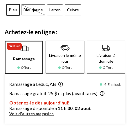
Bleu
Bleu/jaune
Laiton
Cuivre
Achetez-le en ligne :
Gratuit
Livraison le même
Livraison à
Ramassage
jour
domicile
Offert
Offert
Offert
Ramassage à Leduc, AB
6 En stock
Ramassage gratuit, 25 $ et plus (avant taxes)
Obtenez-le dès aujourd’hui!
Ramassage disponible à
11 h 30, 02 août
Voir d'autres magasins