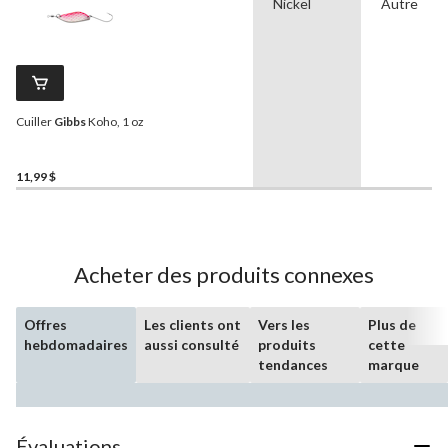
Nickel
Autre
Cuiller
Gibbs
Koho, 1 oz
11,99 $
Acheter des produits connexes
Offres
Les clients ont
Vers les
Plus de
hebdomadaires
aussi consulté
produits
cette
tendances
marque
Évaluations