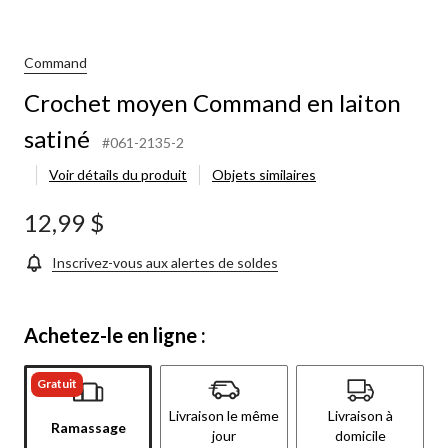
Command
Crochet moyen Command en laiton
satiné
#061-2135-2
Voir détails du produit
Objets similaires
12,99 $
Inscrivez-vous aux alertes de soldes
Achetez-le en ligne :
Gratuit
Livraison le même
Livraison à
Ramassage
jour
domicile