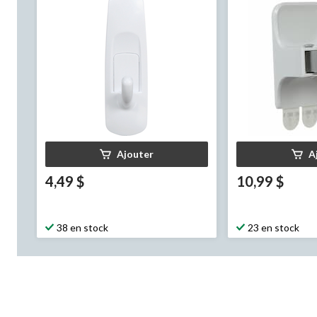
Ajouter
A
4,49 $
10,99 $
38 en stock
23 en stock