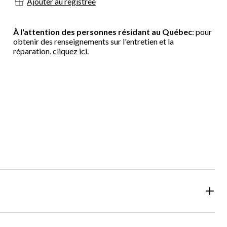
Ajouter au registree
À l'attention des personnes résidant au Québec
: pour
obtenir des renseignements sur l'entretien et la
réparation,
cliquez ici.