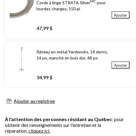
MC
Corde à linge STRATA Silver
pour
lourdes charges, 150 pi
Ajouter
47,99 $
Râteau en métal Yardworks, 14 dents,
14 po, manche en bois dur, 48 po
Ajouter
34,99 $
Ajouter au registree
À l'attention des personnes résidant au Québec
: pour
obtenir des renseignements sur l'entretien et la
réparation,
cliquez ici.