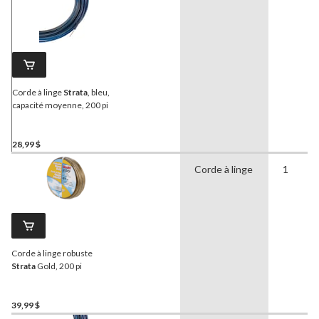
Corde à linge
Strata
, bleu,
capacité moyenne, 200 pi
28,99 $
Corde à linge
1
Corde à linge robuste
Strata
Gold, 200 pi
39,99 $