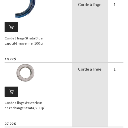
Corde à linge
1
Corde à linge
Strata
Blue,
capacité moyenne, 100 pi
18,99 $
Corde à linge
1
Corde à linge d'extérieur
de rechange
Strata
, 200 pi
27,99 $