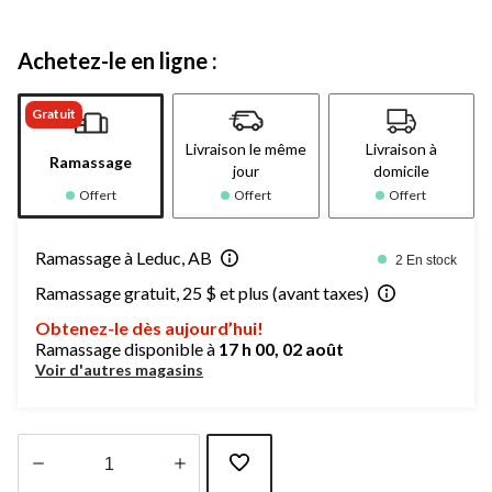
Achetez-le en ligne :
Gratuit
Livraison le même
Livraison à
Ramassage
jour
domicile
Offert
Offert
Offert
Ramassage à Leduc, AB
2 En stock
Ramassage gratuit, 25 $ et plus (avant taxes)
Obtenez-le dès aujourd’hui!
Ramassage disponible à
17 h 00, 02 août
Voir d'autres magasins