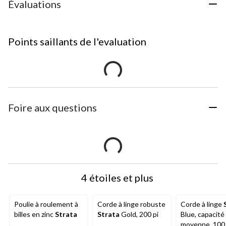
Évaluations
Points saillants de l'evaluation
Foire aux questions
4 étoiles et plus
Poulie à roulement à
Corde à linge robuste
Corde à linge
billes en zinc
Strata
Strata
Gold, 200 pi
Blue, capacité
moyenne, 100 