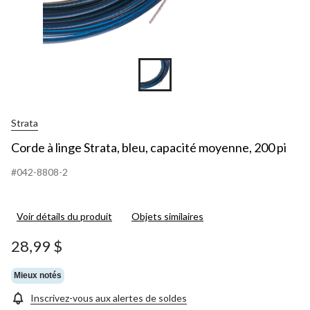
Strata
Corde à linge Strata, bleu, capacité moyenne, 200 pi
#042-8808-2
Voir détails du produit
Objets similaires
28,99 $
Mieux notés
Inscrivez-vous aux alertes de soldes