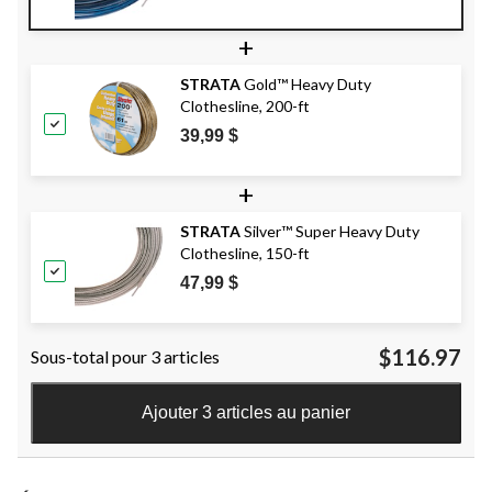
+
STRATA
Gold™ Heavy Duty
Clothesline, 200-ft
39,99 $
+
STRATA
Silver™ Super Heavy Duty
Clothesline, 150-ft
47,99 $
$116.97
Sous-total pour 3 articles
Ajouter 3 articles au panier