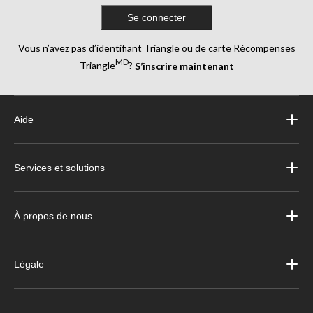
Se connecter
Vous n’avez pas d’identifiant Triangle ou de carte Récompenses
MD
Triangle
?
S’inscrire maintenant
Aide
Services et solutions
À propos de nous
Légale