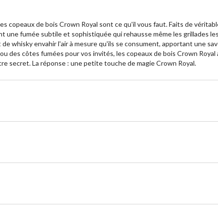
s copeaux de bois Crown Royal sont ce qu'il vous faut. Faits de véritabl
 une fumée subtile et sophistiquée qui rehausse même les grillades les p
t de whisky envahir l'air à mesure qu'ils se consument, apportant une save
le ou des côtes fumées pour vos invités, les copeaux de bois Crown Roya
re secret. La réponse : une petite touche de magie Crown Royal.