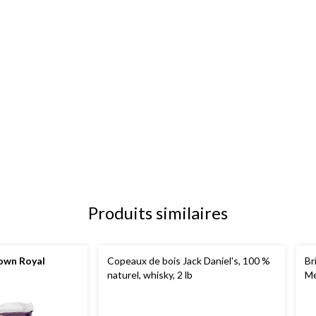
Produits similaires
own Royal
Copeaux de bois Jack Daniel's, 100 %
Br
naturel, whisky, 2 lb
Mé