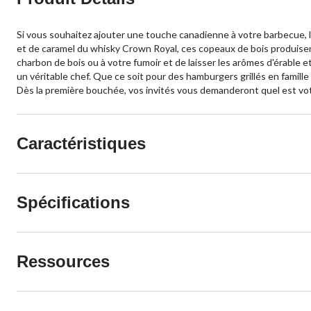
Si vous souhaitez ajouter une touche canadienne à votre barbecue, le
et de caramel du whisky Crown Royal, ces copeaux de bois produisent
charbon de bois ou à votre fumoir et de laisser les arômes d'érable e
un véritable chef. Que ce soit pour des hamburgers grillés en famil
Dès la première bouchée, vos invités vous demanderont quel est vot
Caractéristiques
Spécifications
Ressources