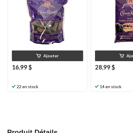
Ajouter
Aj
16,99 $
28,99 $
22 en stock
14 en stock
Produit Détails