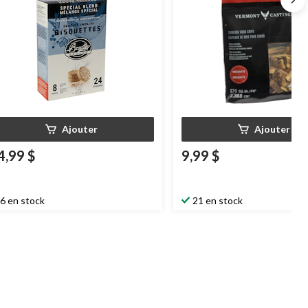
Ajouter
Ajouter
4,99 $
9,99 $
6 en stock
21 en stock