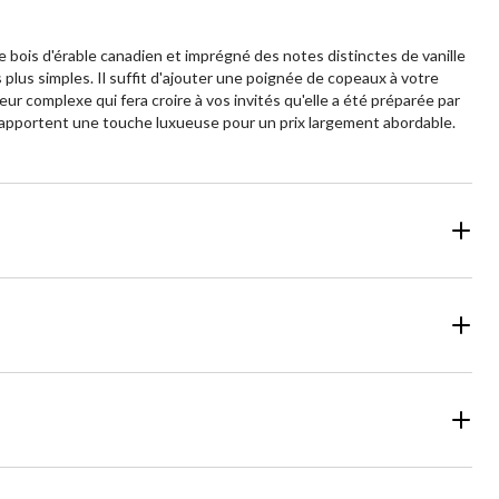
e bois d'érable canadien et imprégné des notes distinctes de vanille
lus simples. Il suffit d'ajouter une poignée de copeaux à votre
ur complexe qui fera croire à vos invités qu'elle a été préparée par
l apportent une touche luxueuse pour un prix largement abordable.