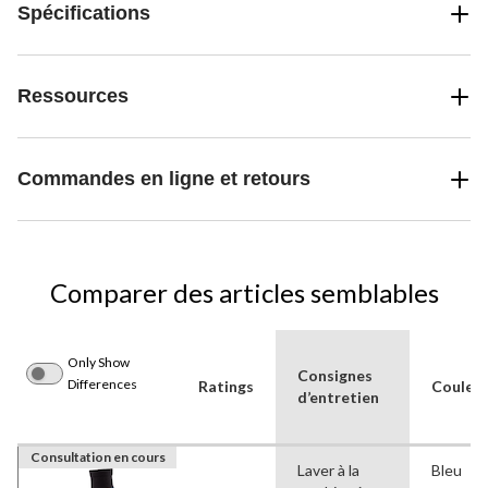
Spécifications
Ressources
Commandes en ligne et retours
Comparer des articles semblables
Only Show
Consignes
Differences
Ratings
Couleu
d’entretien
Consultation en cours
Laver à la
Bleu