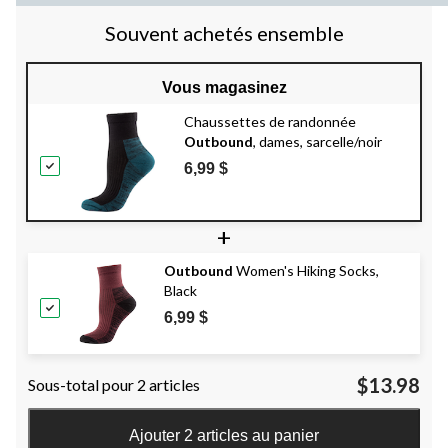
Souvent achetés ensemble
Vous magasinez
Chaussettes de randonnée
Outbound
, dames, sarcelle/noir
6,99 $
+
Outbound
Women's Hiking Socks,
Black
6,99 $
$13.98
Sous-total pour 2 articles
Ajouter 2 articles au panier