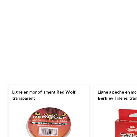
Ligne en monofilament
Red Wolf
,
Ligne à pêche en m
transparent
Berkley
Trilene, tra