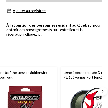
Ajouter au registree
À l'attention des personnes résidant au Québec
: pour
obtenir des renseignements sur l'entretien et la
réparation,
cliquez ici.
gne à pêche tressée
Spiderwire
Ligne à pêche tressée
Daiwa
per, vert
x8, 150 verges, vert foncé