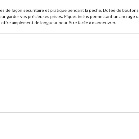
ises de façon sécuritaire et pratique pendant la pêche. Dotée de boutons-
ur garder vos précieuses prises. Piquet inclus permettant un ancrage rap
s offre amplement de longueur pour être facile à manoeuvrer.