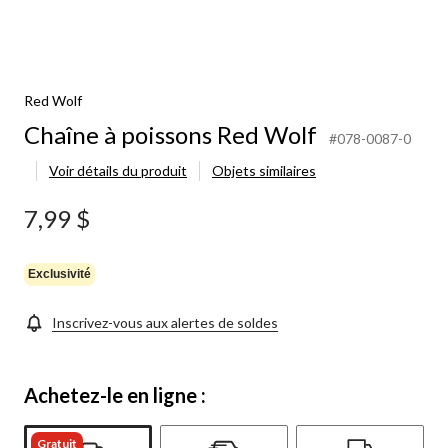
Red Wolf
Chaîne à poissons Red Wolf
#078-0087-0
Voir détails du produit
Objets similaires
7,99 $
Exclusivité
Inscrivez-vous aux alertes de soldes
Achetez-le en ligne :
Gratuit