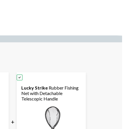
Lucky Strike
Rubber Fishing
Net with Detachable
Telescopic Handle
+