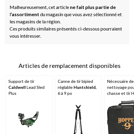
Malheureusement, cet article
ne fait plus partie de
l
’assortiment
du magasin que vous avez sélectionné et
les magasins de la région.
Ces produits similaires présentés ci-dessous pourraient
vous intéresser.
Articles de remplacement disponibles
Support de tir
Canne de tir bipied
Nécessaire de
Caldwell
Lead Sled
réglable
Huntshield
,
nettoyage po
Plus
6 à 9 po
chasse et tir 
avec tapis