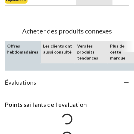
Liquidation◊
369,99 $
Acheter des produits connexes
Offres
Les clients ont
Vers les
Plus de
hebdomadaires
aussi consulté
produits
cette
tendances
marque
Évaluations
Points saillants de l'evaluation