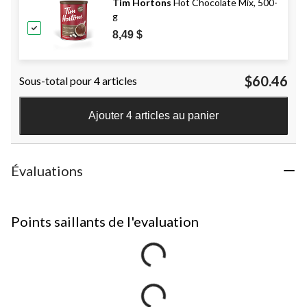
Tim Hortons
Hot Chocolate Mix, 500-
g
8,49 $
$60.46
Sous-total pour 4 articles
Ajouter 4 articles au panier
Évaluations
Points saillants de l'evaluation