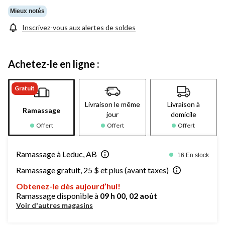
Mieux notés
Inscrivez-vous aux alertes de soldes
Achetez-le en ligne :
Gratuit
Livraison le même
Livraison à
Ramassage
jour
domicile
Offert
Offert
Offert
Ramassage à Leduc, AB
16 En stock
Ramassage gratuit, 25 $ et plus (avant taxes)
Obtenez-le dès aujourd’hui!
Ramassage disponible à
09 h 00, 02 août
Voir d'autres magasins