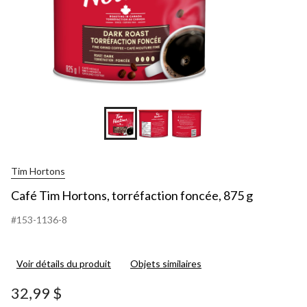
Tim Hortons
Café Tim Hortons, torréfaction foncée, 875 g
#153-1136-8
Voir détails du produit
Objets similaires
32,99 $