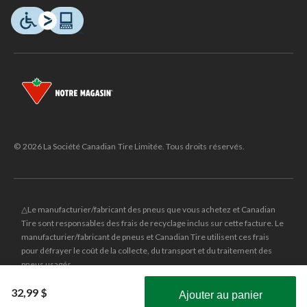
© 2026 La Société Canadian Tire Limitée. Tous droits réservés.
△Le manufacturier/fabricant des pneus que vous achetez et Canadian
Tire sont responsables des frais de recyclage inclus sur cette facture. Le
manufacturier/fabricant de pneus et Canadian Tire utilisent ces frais
pour défrayer le coût de la collecte, du transport et du traitement des
pneus usagés.
MD
CANADIAN TIRE
et le logo du triangle CANADIAN TIRE sont des
32,99 $
Ajouter au panier
marques de commerce déposées de la Société Canadian Tire Limitée.