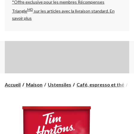
*Offre exclusive pour les membres Récompenses
MD
Triangle
sur les articles avec la livraison standard.
En
savoir plus
Accueil
Maison
Ustensiles
Café, espresso et thé
C