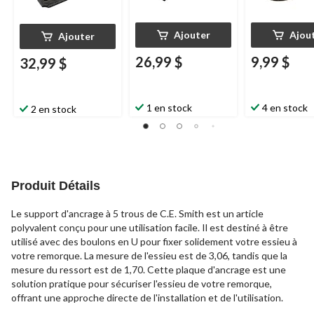
Ajouter
Ajou
Ajouter
26,99 $
9,99 $
32,99 $
1 en stock
4 en stock
2 en stock
Produit Détails
Le support d'ancrage à 5 trous de C.E. Smith est un article
polyvalent conçu pour une utilisation facile. Il est destiné à être
utilisé avec des boulons en U pour fixer solidement votre essieu à
votre remorque. La mesure de l'essieu est de 3,06, tandis que la
mesure du ressort est de 1,70. Cette plaque d'ancrage est une
solution pratique pour sécuriser l'essieu de votre remorque,
offrant une approche directe de l'installation et de l'utilisation.