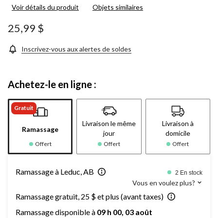
Voir détails du produit
Objets similaires
25,99 $
Inscrivez-vous aux alertes de soldes
Achetez-le en ligne :
Gratuit
Livraison le même
Livraison à
Ramassage
jour
domicile
Offert
Offert
Offert
Ramassage à Leduc, AB
2 En stock
Vous en voulez plus?
Ramassage gratuit, 25 $ et plus (avant taxes)
Ramassage disponible à
09 h 00, 03 août