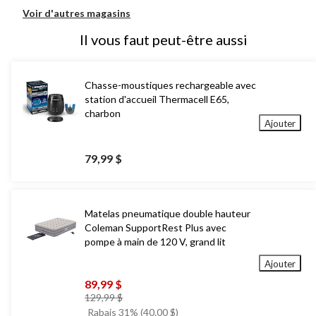
Voir d'autres magasins
Il vous faut peut-être aussi
Chasse-moustiques rechargeable avec
station d'accueil Thermacell E65,
charbon
Ajouter
79,99 $
Matelas pneumatique double hauteur
Coleman SupportRest Plus avec
pompe à main de 120 V, grand lit
Ajouter
89,99 $
prix
129,99 $
était
Rabais 31% (40.00 $)