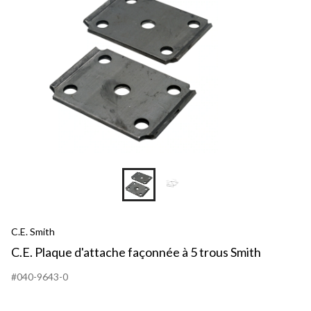
C.E. Smith
C.E. Plaque d'attache façonnée à 5 trous Smith
#040-9643-0