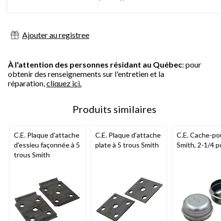
129,99 $
Ajouter au registree
À l'attention des personnes résidant au Québec
: pour
obtenir des renseignements sur l'entretien et la
réparation,
cliquez ici.
Produits similaires
C.E. Plaque d'attache
C.E. Plaque d'attache
C.E. Cache-po
d'essieu façonnée à 5
plate à 5 trous Smith
Smith, 2-1/4 p
trous Smith