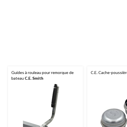
Guides à rouleau pour remorque de
C.E. Cache-poussièr
bateau
C.E. Smith