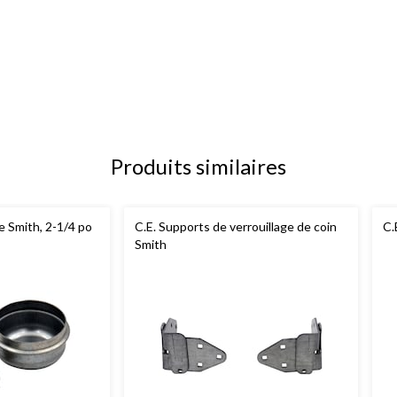
Produits similaires
e Smith, 2-1/4 po
C.E. Supports de verrouillage de coin
C.
Smith