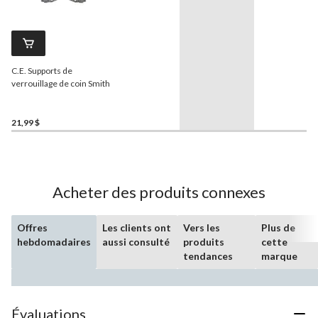
C.E. Supports de
verrouillage de coin Smith
21,99 $
Acheter des produits connexes
Offres
Les clients ont
Vers les
Plus de
hebdomadaires
aussi consulté
produits
cette
tendances
marque
Évaluations