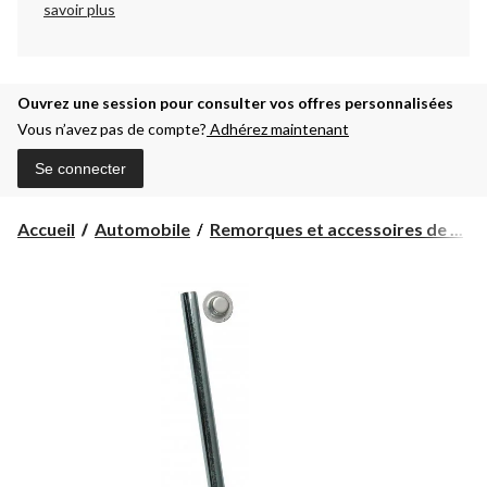
savoir plus
Ouvrez une session pour consulter vos offres personnalisées
Vous n’avez pas de compte?
Adhérez maintenant
Se connecter
Accueil
Automobile
Remorques et accessoires de ...