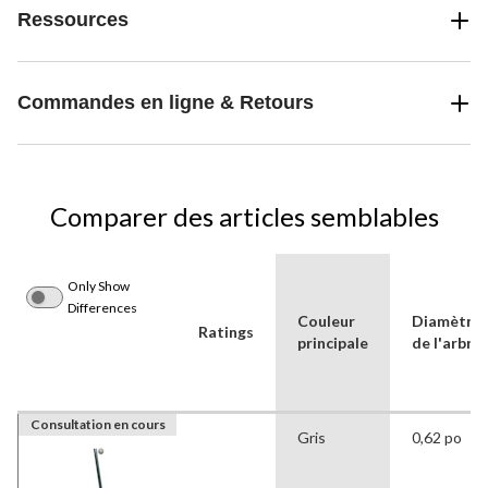
Ressources
Commandes en ligne & Retours
Comparer des articles semblables
Only Show
Differences
Couleur
Diamètre
Ratings
principale
de l'arbre
Consultation en cours
Gris
0,62 po