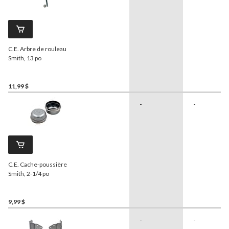
C.E. Arbre de rouleau
Smith, 13 po
11,99 $
-
-
C.E. Cache-poussière
Smith, 2-1/4 po
9,99 $
-
-