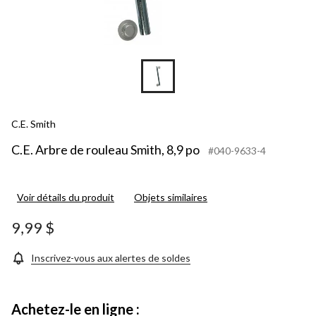
C.E. Smith
C.E. Arbre de rouleau Smith, 8,9 po
#040-9633-4
Voir détails du produit
Objets similaires
9,99 $
Inscrivez-vous aux alertes de soldes
Achetez-le en ligne :