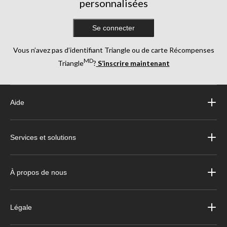
personnalisées
Se connecter
Vous n’avez pas d’identifiant Triangle ou de carte Récompenses
MD
Triangle
?
S’inscrire maintenant
Aide
Services et solutions
À propos de nous
Légale