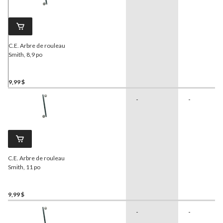
C.E. Arbre de rouleau
Smith, 8,9 po
9,99 $
-
-
C.E. Arbre de rouleau
Smith, 11 po
9,99 $
-
-