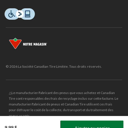
© 2026 La Société Canadian Tire Limitée. Tous droits réservés.
△Le manufacturier/fabricant des pneus que vous achetez et Canadian
Tire sont responsables des frais de recyclage inclus sur cette facture. Le
manufacturier/fabricant de pneus et Canadian Tire utilisent ces frais
pour défrayer le coût de la collecte, du transport et du traitement des
pneus usagés.
MD
CANADIAN TIRE
et le logo du triangle CANADIAN TIRE sont des
9,99 $