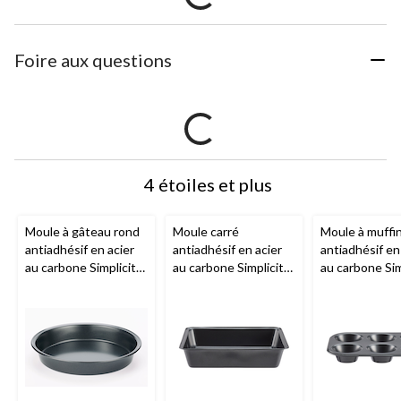
Foire aux questions
4 étoiles et plus
Moule à gâteau rond
Moule carré
Moule à muffi
antiadhésif en acier
antiadhésif en acier
antiadhésif en
au carbone Simplicité,
au carbone Simplicité,
au carbone Sim
gris foncé
gris foncé, 9 po
gris foncé, 6 m