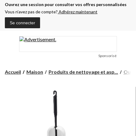
Ouvrez une session pour consulter vos offres personnalisées
Vous n’avez pas de compte?
Adhérez maintenant
Se connecter
Sponsorisé
Accueil
Maison
Produits de nettoyage et asp...
Outil