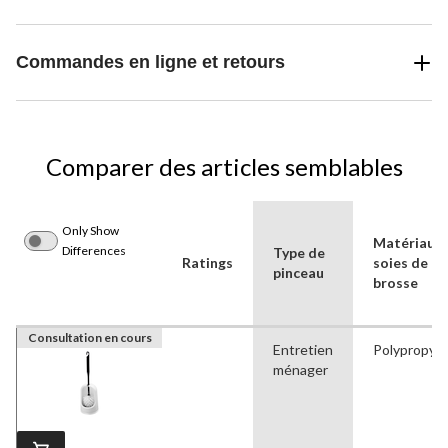
Commandes en ligne et retours
Comparer des articles semblables
Only Show
Matériau d
Differences
Type de
Ratings
soies de la
pinceau
brosse
Consultation en cours
Entretien
Polypropyl
ménager