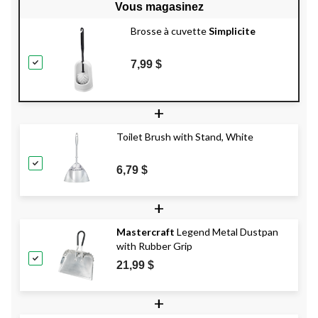
Vous magasinez
Brosse à cuvette
Simplicite
7,99 $
+
Toilet Brush with Stand, White
6,79 $
+
Mastercraft
Legend Metal Dustpan
with Rubber Grip
21,99 $
+