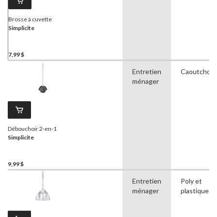
Brosse à cuvette
Simplicite
7,99 $
Entretien
Caoutchou
ménager
Débouchoir 2-en-1
Simplicite
9,99 $
Entretien
Poly et
ménager
plastique