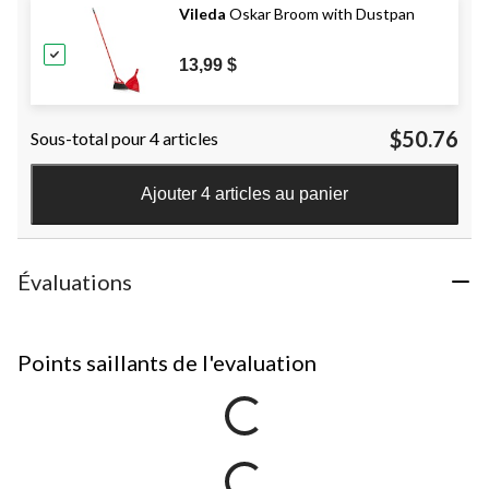
Vileda
Oskar Broom with Dustpan
13,99 $
$50.76
Sous-total pour 4 articles
Ajouter 4 articles au panier
Évaluations
Points saillants de l'evaluation