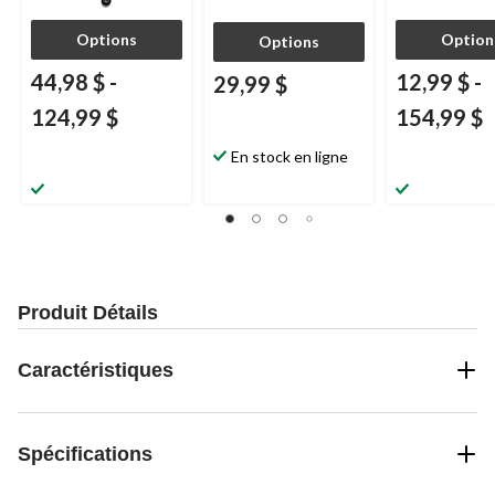
Options
Option
Options
44,98 $
-
12,99 $
-
29,99 $
124,99 $
154,99 $
En stock en ligne
Produit Détails
Caractéristiques
Spécifications