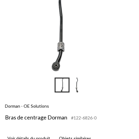
Dorman - OE Solutions
Bras de centrage Dorman
#122-6826-0
Voir détails du produit
Objets similaires