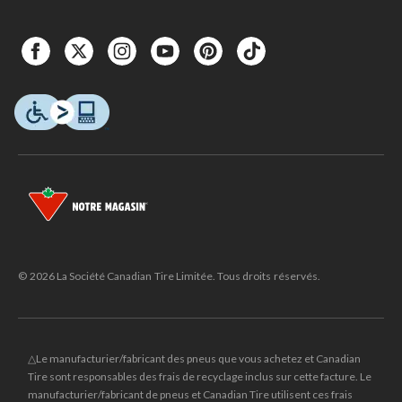
© 2026 La Société Canadian Tire Limitée. Tous droits réservés.
△Le manufacturier/fabricant des pneus que vous achetez et Canadian
Tire sont responsables des frais de recyclage inclus sur cette facture. Le
manufacturier/fabricant de pneus et Canadian Tire utilisent ces frais