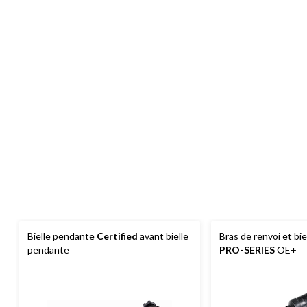
Bielle pendante
Certified
avant bielle
Bras de renvoi et bi
pendante
PRO-SERIES
OE+