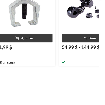
Ajouter
Options
1,99 $
54,99 $
-
144,99 $
5 en stock