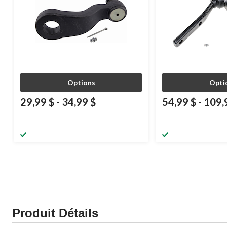
Options
Opti
29,99 $
-
34,99 $
54,99 $
-
109,
Produit Détails