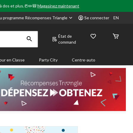
 à dos et plus.📒✏️🎒
Magasinez maintenant
u programme Récompenses Triangle
Se connecter
EN
État de
command
our en Classe
Party City
Centre-auto