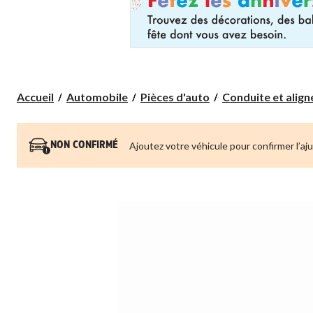
Accueil
Automobile
Pièces d'auto
Conduite et alig
Ajoutez votre véhicule pour confirmer l’aj
NON CONFIRMÉ