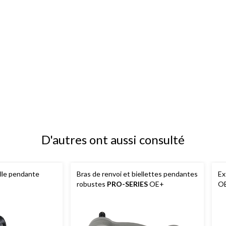
D'autres ont aussi consulté
elle pendante
Bras de renvoi et biellettes pendantes
Ex
robustes
PRO-SERIES
OE+
O