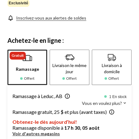
Exclusivité
Inscrivez-vous aux alertes de soldes
Achetez-le en ligne :
Gratuit
Livraison le même
Livraison à
Ramassage
jour
domicile
Offert
Offert
Offert
Ramassage à Leduc, AB
1 En stock
Vous en voulez plus?
Ramassage gratuit, 25 $ et plus (avant taxes)
Obtenez-le dès aujourd’hui!
Ramassage disponible à
17 h 30, 05 août
Voir d'autres magasins