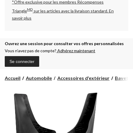
*Offre exclusive pour les membres Récompenses
MD
Triangle
sur les articles avec la livraison standard.
En
savoir plus
Ouvrez une session pour consulter vos offres personnalisées
Vous n’avez pas de compte?
Adhérez maintenant
Se connecter
Accueil
Automobile
Accessoires d'extérieur
Bavettes