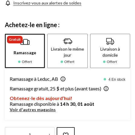
Inscrivez-vous aux alertes de soldes
Achetez-le en ligne :
Gratuit
Livraison le même
Livraison à
Ramassage
jour
domicile
Offert
Offert
Offert
Ramassage à Leduc, AB
4 En stock
Ramassage gratuit, 25 $ et plus (avant taxes)
Obtenez-le dès aujourd’hui!
Ramassage disponible à
14 h 30, 01 août
Voir d'autres magasins