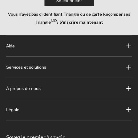
Se connecter
Vous n’avez pas d’identifiant Triangle ou de carte Récompenses
MD
Triangle
?
S’inscrire maintenant
Aide
Services et solutions
À propos de nous
Légale
Soyez le premier à savoir