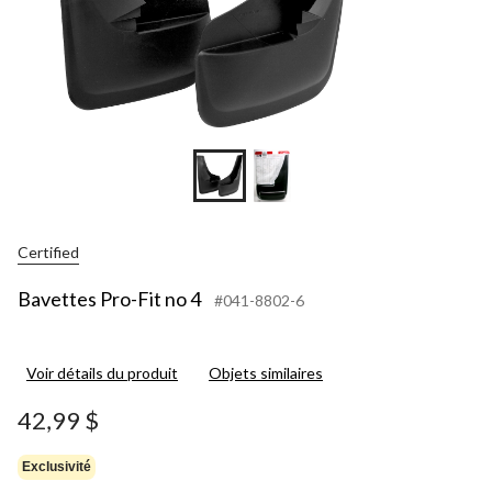
Certified
Bavettes Pro-Fit no 4
#041-8802-6
Voir détails du produit
Objets similaires
42,99 $
Exclusivité