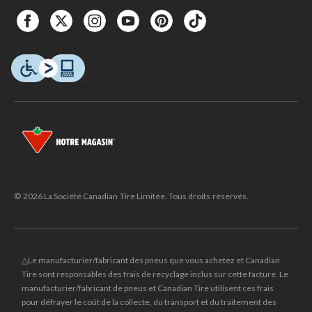
© 2026 La Société Canadian Tire Limitée. Tous droits réservés.
△Le manufacturier/fabricant des pneus que vous achetez et Canadian
Tire sont responsables des frais de recyclage inclus sur cette facture. Le
manufacturier/fabricant de pneus et Canadian Tire utilisent ces frais
pour défrayer le coût de la collecte, du transport et du traitement des