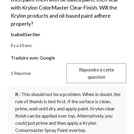
with Krylon ColorMaster Clear Finish. Will the
Krylon products and oil-based paint adhere
properly?
IsabelGertler
il y a 10 ans
Traduire avec Google
Répondre à cette
1 Réponse
question
R :
 This should not be a problem. When in doubt, the 
rule of thumb is test first. If the surface is clean, 
prime, wait until dry, and apply paint. Krylon clear 
finish can be applied over top. Alternatively, you 
could just prime and then apply a Krylon 
Colourmaster Spray Paint overtop.