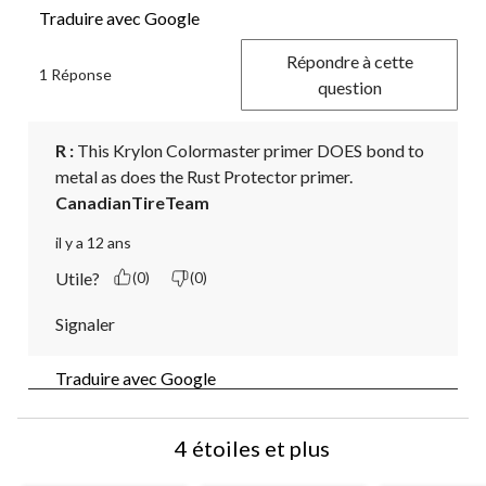
Traduire avec Google
Répondre à cette
1 Réponse
question
R :
 This Krylon Colormaster primer DOES bond to 
metal as does the Rust Protector primer.
CanadianTireTeam
il y a 12 ans
Utile?
(0)
(0)
Signaler
Traduire avec Google
4 étoiles et plus