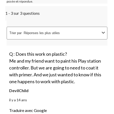
posée et répondue.
1 - 3 sur 3 questions
Trier par
Réponses les plus utiles
Q : Does this work on plastic?
Me and my friend want to paint his Play station
controller. But we are going to need to coat it
with primer. And we just wanted to know if this
one happens to work with plastic.
DevilChild
il y a 14 ans
Traduire avec Google