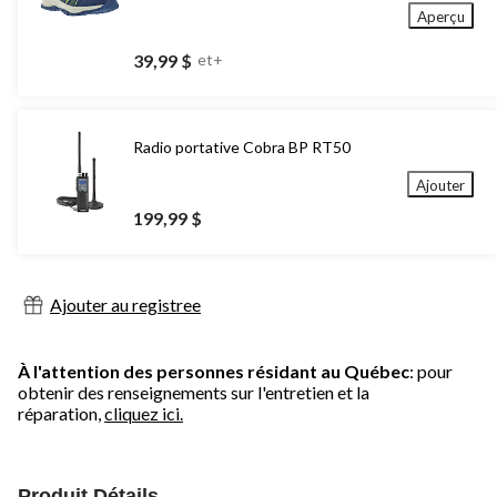
Aperçu
39,99 $
et+
Radio portative Cobra BP RT50
Ajouter
199,99 $
Ajouter au registree
À l'attention des personnes résidant au Québec
: pour
obtenir des renseignements sur l'entretien et la
réparation,
cliquez ici.
Produit Détails