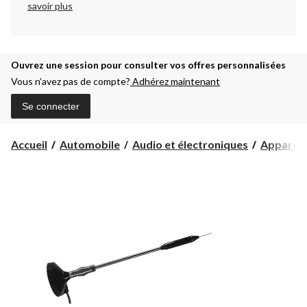
savoir plus
Ouvrez une session pour consulter vos offres personnalisées
Vous n’avez pas de compte?
Adhérez maintenant
Se connecter
Accueil
Automobile
Audio et électroniques
Appareils