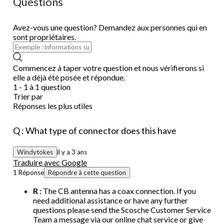
Questions
Avez-vous une question? Demandez aux personnes qui en
sont propriétaires.
Commencez à taper votre question et nous vérifierons si
elle a déjà été posée et répondue.
1 - 1 à 1 question
Trier par
Réponses les plus utiles
Q : What type of connector does this have
Windytokes
il y a 3 ans
Traduire avec Google
1 Réponse
Répondre à cette question
R :
The CB antenna has a coax connection. If you
need additional assistance or have any further
questions please send the Scosche Customer Service
Team a message via our online chat service or give