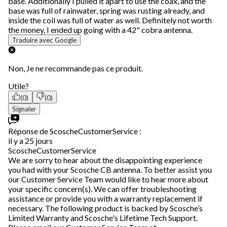
base. Additionally I pulled it apart to use the coax, and the
base was full of rainwater, spring was rusting already, and
inside the coil was full of water as well. Definitely not worth
the money, I ended up going with a 42" cobra antenna.
Traduire avec Google
Non, Je ne recommande pas ce produit.
Utile?
(0)
(0)
Signaler
Réponse de ScoscheCustomerService :
il y a 25 jours
ScoscheCustomerService
We are sorry to hear about the disappointing experience
you had with your Scosche CB antenna. To better assist you
our Customer Service Team would like to hear more about
your specific concern(s). We can offer troubleshooting
assistance or provide you with a warranty replacement if
necessary. The following product is backed by Scosche’s
Limited Warranty and Scosche's Lifetime Tech Support.