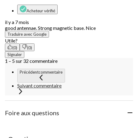
Acheteur vérifié
il y a 7 mois
good antennae. Strong magnetic base. Nice
Traduire avec Google
Utile?
(0)
(0)
Signaler
1 – 5 sur 32 commentaire
Précédentcommentaire
Suivant commentaire
Foire aux questions