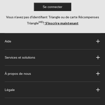
Se connecter
Vous n’avez pas d’identifiant Triangle ou de carte Récompenses
MD
Triangle
?
S’inscrire maintenant
Aide
Services et solutions
À propos de nous
Légale