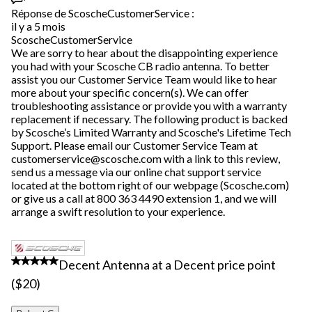
Réponse de ScoscheCustomerService :
il y a 5 mois
ScoscheCustomerService
We are sorry to hear about the disappointing experience
you had with your Scosche CB radio antenna. To better
assist you our Customer Service Team would like to hear
more about your specific concern(s). We can offer
troubleshooting assistance or provide you with a warranty
replacement if necessary. The following product is backed
by Scosche’s Limited Warranty and Scosche's Lifetime Tech
Support. Please email our Customer Service Team at
customerservice@scosche.com with a link to this review,
send us a message via our online chat support service
located at the bottom right of our webpage (Scosche.com)
or give us a call at 800 363 4490 extension 1, and we will
arrange a swift resolution to your experience.
4 étoile(s) sur 5.
Decent Antenna at a Decent price point
($20)