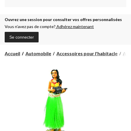
Ouvrez une session pour consulter vos offres personnalisées
Vous n’avez pas de compte?
Adhérez maintenant
Se connecter
Accueil
Automobile
Accessoires pour l'habitacle
Acc