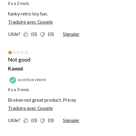
il y a 2 mois
funky retro toy fun.
Traduire avec Google
Utile?
(0)
(0)
Signaler
1 étoile(s) sur 5.
Not good
Kawaii
ACHETEUR VÉRIFIÉ
il y a 3 mois
Broken not great product. Pricey
Traduire avec Google
Utile?
(0)
(0)
Signaler