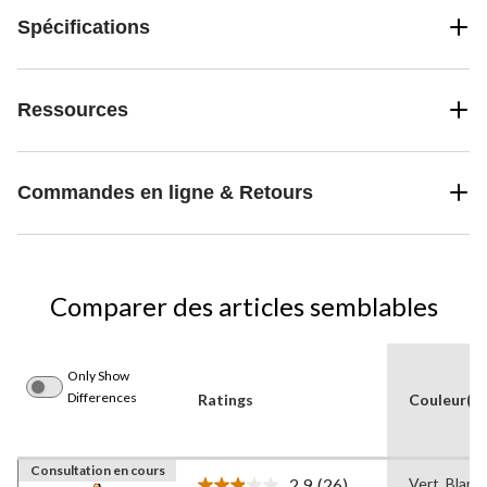
Spécifications
Ressources
Commandes en ligne & Retours
Comparer des articles semblables
Only Show
Differences
Ratings
Couleur(s)
Consultation en cours
2.9
(26)
Vert, Blanc