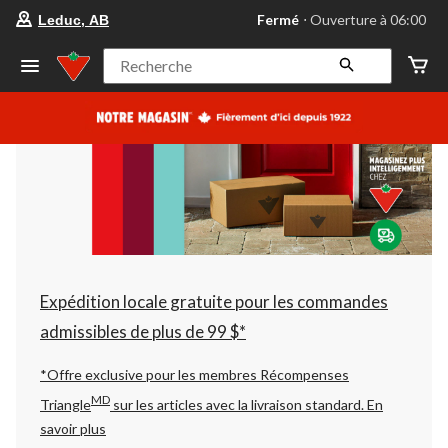
votre
Fermé
⋅ Ouverture à 06:00
Leduc, AB
magasin
préféré
est
Recherche
Leduc,
AB,
courament
Fermé,
Ouverture
à
à
06:00
cliquer
pour
changer
Expédition locale gratuite pour les commandes
admissibles de plus de 99 $*
*Offre exclusive pour les membres Récompenses
MD
Triangle
sur les articles avec la livraison standard.
En
savoir plus