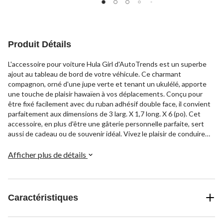
Produit Détails
L'accessoire pour voiture Hula Girl d'AutoTrends est un superbe
ajout au tableau de bord de votre véhicule. Ce charmant
compagnon, orné d'une jupe verte et tenant un ukulélé, apporte
une touche de plaisir hawaïen à vos déplacements. Conçu pour
être fixé facilement avec du ruban adhésif double face, il convient
parfaitement aux dimensions de 3 larg. X 1,7 long. X 6 (po). Cet
accessoire, en plus d'être une gâterie personnelle parfaite, sert
aussi de cadeau ou de souvenir idéal. Vivez le plaisir de conduire
avec l'accessoire pour voiture Hula Girl d'AutoTrends.
Afficher plus de détails
Caractéristiques