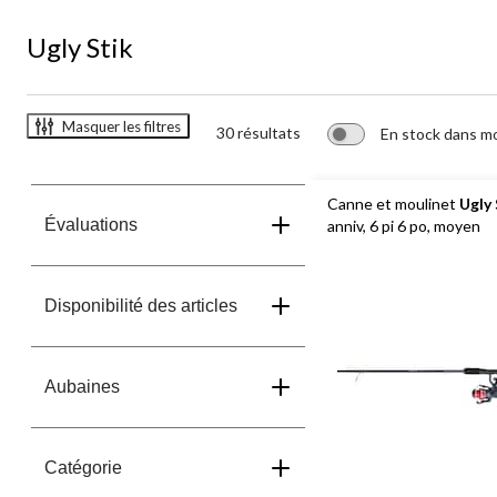
Stik
Ugly Stik
Masquer les filtres
30 résultats
En stock dans m
Canne et moulinet
Ugly 
Évaluations
anniv, 6 pi 6 po, moyen
Disponibilité des articles
Aubaines
Catégorie