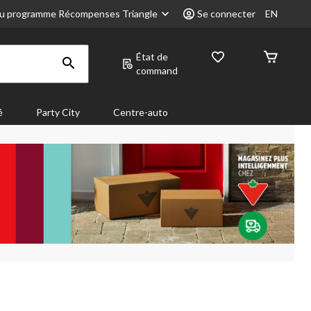
u programme Récompenses Triangle
Se connecter
EN
État de
command
é
Party City
Centre-auto