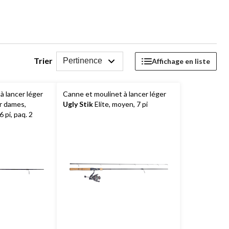
Trier
Pertinence
Affichage en liste
à lancer léger
Canne et moulinet à lancer léger
 dames,
Ugly Stik
Elite, moyen, 7 pi
 pi, paq. 2