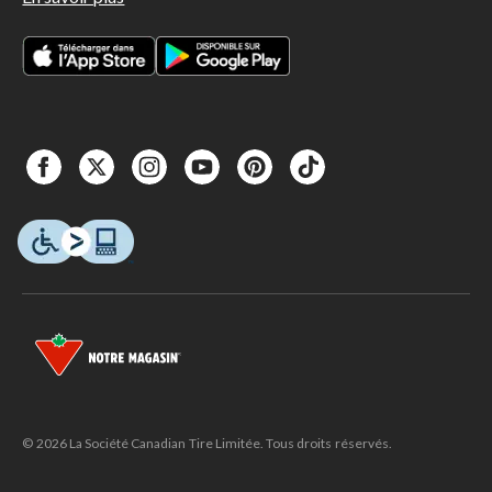
© 2026 La Société Canadian Tire Limitée. Tous droits réservés.