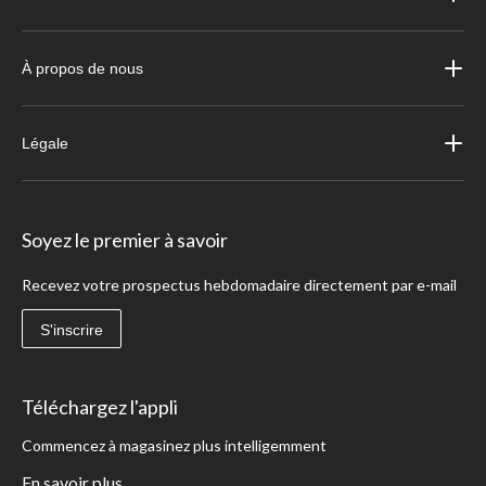
À propos de nous
Légale
Soyez le premier à savoir
Recevez votre prospectus hebdomadaire directement par e-mail
S'inscrire
Téléchargez l'appli
Commencez à magasinez plus intelligemment
En savoir plus