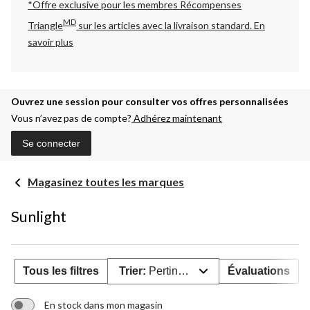
*Offre exclusive pour les membres Récompenses
MD
Triangle
sur les articles avec la livraison standard.
En
savoir plus
Ouvrez une session pour consulter vos offres personnalisées
Vous n’avez pas de compte?
Adhérez maintenant
Se connecter
Magasinez toutes les marques
Sunlight
Tous les filtres
Trier:
Pertinence
Évaluations
En stock dans mon magasin