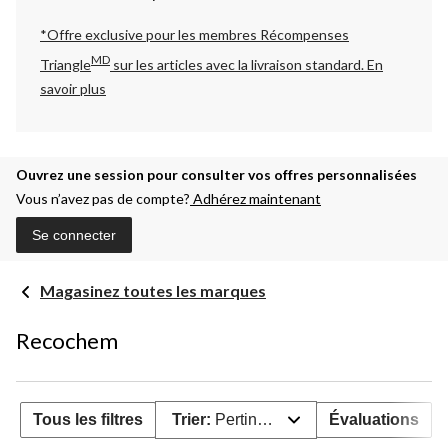
*Offre exclusive pour les membres Récompenses
MD
Triangle
sur les articles avec la livraison standard.
En
savoir plus
Ouvrez une session pour consulter vos offres personnalisées
Vous n’avez pas de compte?
Adhérez maintenant
Se connecter
Magasinez toutes les marques
Recochem
Tous les filtres
Trier:
Pertinence
Évaluations