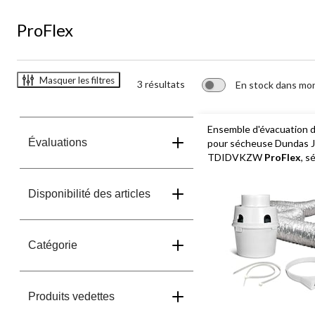
ProFlex
Masquer les filtres
3 résultats
En stock dans mo
Ensemble d'évacuation d
Évaluations
pour sécheuse Dundas J
TDIDVKZW
ProFlex
, 
électriques seulement, 4
Disponibilité des articles
Catégorie
Produits vedettes