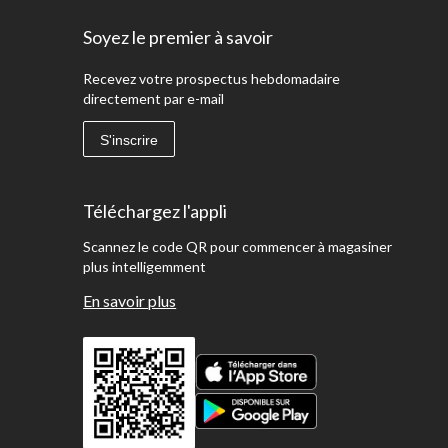
Soyez le premier à savoir
Recevez votre prospectus hebdomadaire
directement par e-mail
S'inscrire
Téléchargez l'appli
Scannez le code QR pour commencer à magasiner
plus intelligemment
En savoir plus