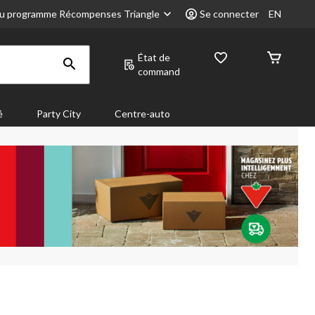
u programme Récompenses Triangle
Se connecter
EN
État de
command
é
Party City
Centre-auto