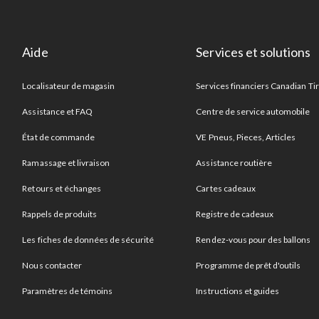
Aide
Services et solutions
Localisateur de magasin
Services financiers Canadian Ti
Assistance et FAQ
Centre de service automobile
État de commande
VE Pneus, Pieces, Articles
Ramassage et livraison
Assistance routière
Retours et échanges
Cartes cadeaux
Rappels de produits
Registre de cadeaux
Les fiches de données de sécurité
Rendez-vous pour des ballons
Nous contacter
Programme de prêt d'outils
Paramètres de témoins
Instructions et guides