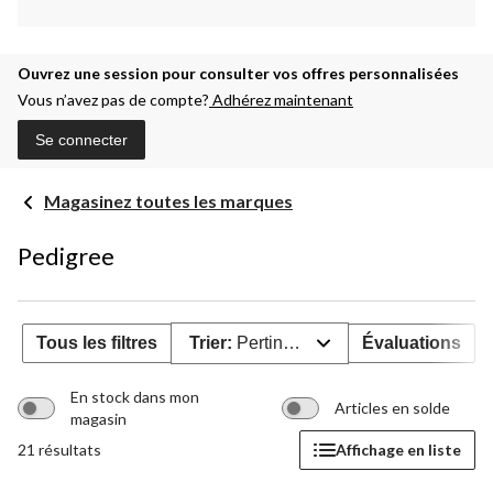
Ouvrez une session pour consulter vos offres personnalisées
Vous n’avez pas de compte?
Adhérez maintenant
Se connecter
Magasinez toutes les marques
Pedigree
Tous les filtres
Trier:
Pertinence
Évaluations
En stock dans mon
Articles en solde
magasin
21 résultats
Affichage en liste