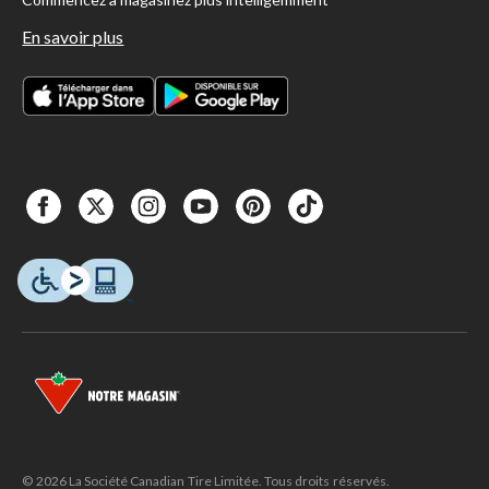
En savoir plus
© 2026 La Société Canadian Tire Limitée. Tous droits réservés.