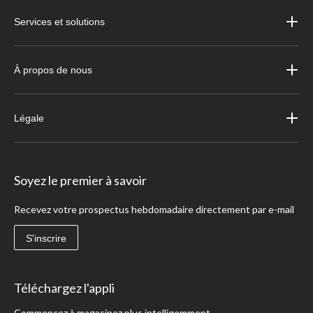
Services et solutions
À propos de nous
Légale
Soyez le premier à savoir
Recevez votre prospectus hebdomadaire directement par e-mail
S'inscrire
Téléchargez l'appli
Commencez à magasinez plus intelligemment