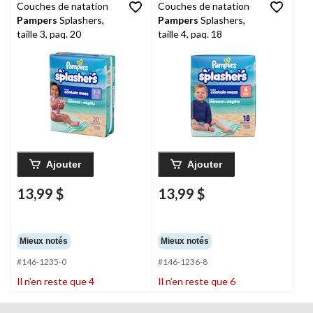
Couches de natation
Couches de natation
Pampers
Splashers,
Pampers
Splashers,
taille 3, paq. 20
taille 4, paq. 18
Ajouter
Ajouter
13,99 $
13,99 $
Mieux notés
Mieux notés
#146-1235-0
#146-1236-8
Il n’en reste que 4
Il n’en reste que 6