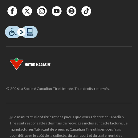
© 2026 La Société Canadian Tire Limitée. Tous droits réservés.
△Le manufacturier/fabricant des pneus que vous achetez et Canadian
Tire sont responsables des frais de recyclage inclus sur cette facture. Le
manufacturier/fabricant de pneus et Canadian Tire utilisent ces frais
pour défrayer le coût de la collecte, du transport et du traitement des