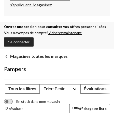
s’appliquent.
Magasinez
Ouvrez une session pour consulter vos offres personnalisées
Vous n’avez pas de compte?
Adhérez maintenant
Se connecter
Magasinez toutes les marques
Pampers
Tous les filtres
Trier:
Pertinence
Évaluations
En stock dans mon magasin
12 résultats
Affichage en liste